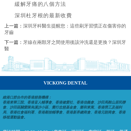
緩解牙痛的八個方法
深圳杜牙根的最新收費
上一篇：
深圳牙科醫生提醒您：這些刷牙習慣正在傷害你的
牙齒
下一篇：
牙線在兩顆牙之間使用後該沖洗還是更換？深圳牙
醫
VICKONG DENTAL
維港口腔合作的香港慈善機構：
香港東華三院、香港盲人輔導會、香港健愛社、香港信義會、沙田馬鞍山居民聯
會、沙田區關愛隊烏溪沙小區、覺行念慈基金會、樂和東寓、香港勞工及福利
局、香港社會福利署、香港鄰捨輔導會、香港新界總商會、香港元朗商會、香港
移植運動協會。