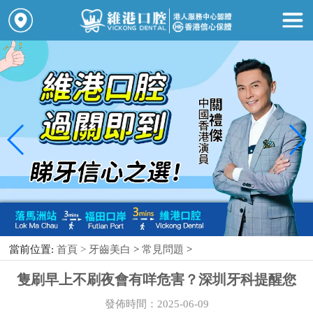
當前位置:
首頁 >
牙齒美白
>
常見問題
>
隻刷早上不刷夜會有咩危害？深圳牙科提醒您
發佈時間：2025-06-09