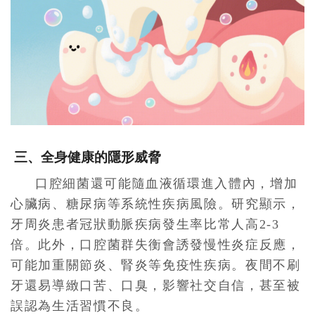
三、全身健康的隱形威脅
口腔細菌還可能隨血液循環進入體內，增加
心臟病、糖尿病等系統性疾病風險。研究顯示，
牙周炎患者冠狀動脈疾病發生率比常人高2-3
倍。此外，口腔菌群失衡會誘發慢性炎症反應，
可能加重關節炎、腎炎等免疫性疾病。夜間不刷
牙還易導緻口苦、口臭，影響社交自信，甚至被
誤認為生活習慣不良。