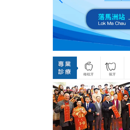
種植牙
箍牙