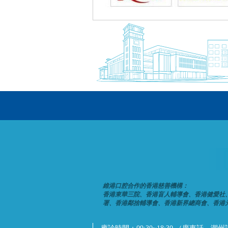
維港口腔合作的香港慈善機構：
香港東華三院、香港盲人輔導會、香港健愛社
署、香港鄰捨輔導會、香港新界總商會、香港