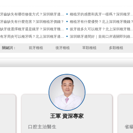
牙齒缺失有哪些修復方式？深圳睇牙邊間好？
種植牙的感覺和真牙一樣嗎？深圳
牙齒缺失有什麼危害？深圳種植牙價錢？
種植牙有什麼優勢？北上深圳種牙幾錢
缺牙後選擇種牙還是鑲牙？深圳種牙幾錢？
拔牙後多久可以種牙？北上深圳
有牙周炎可以種牙嗎？北上深圳種牙邊間好？
深圳睇牙邊間好｜皇崗口岸過關即
關鍵詞：
前牙種植
後牙種植
單顆種植
多顆種植
馬霄 特聘會診專家
省級三甲醫院口腔科專家主...
中山