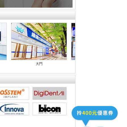
候診室
前台
候診室
前台