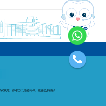
樂和東寓、香港勞工及福利局、香港社會福利