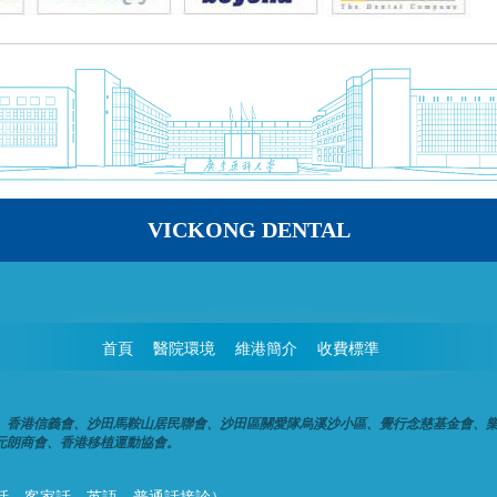
VICKONG DENTAL
首頁
醫院環境
維港簡介
收費標準
、香港信義會、沙田馬鞍山居民聯會、沙田區關愛隊烏溪沙小區、覺行念慈基金會、
元朗商會、香港移植運動協會。