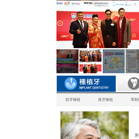
前牙種植
後牙種植
單顆
牙