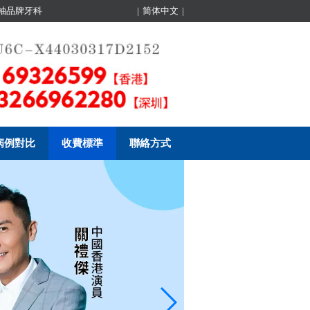
領袖品牌牙科
|
简体中文
|
病例對比
收費標準
聯絡方式