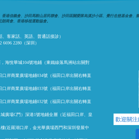
、香港信義會、沙田馬鞍山居民聯會、沙田區關愛隊烏溪沙小區、覺行念慈基金會、
元朗商會、香港移植運動協會。
話、潮州話、客家話、英語、普通話接診）
32 6696 2280（深圳）
，海悅華城104號地鋪（東鐵線落馬洲站出關對
福田口岸商業廣場地鋪034號（福田口岸出關右轉直
福田口岸商業廣場地鋪033號（福田口岸出關右轉直
福田口岸商業廣場地鋪032號（福田口岸出關右轉直
城廣場C門）深港1號地鋪全層（近福田口岸、皇
歡迎關注
樓(近羅湖口岸，金光華廣場西門和深圳發展中