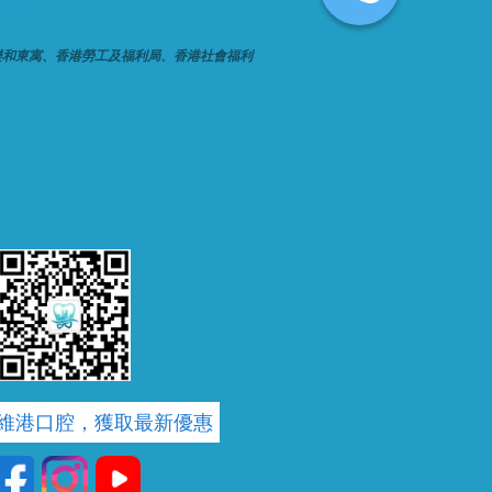
樂和東寓、香港勞工及福利局、香港社會福利
維港口腔，獲取最新優惠