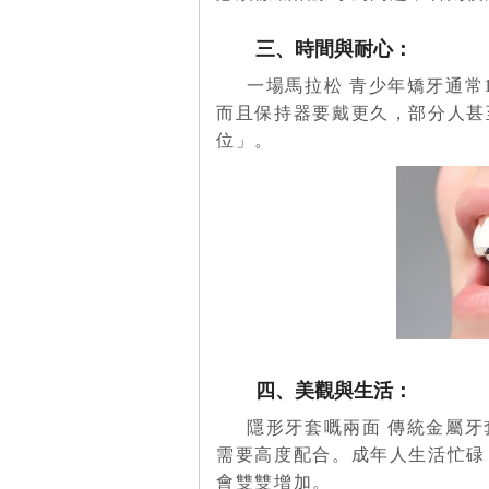
三、時間與耐心：
一場馬拉松 青少年矯牙通常
而且保持器要戴更久，部分人甚
位」。
四、美觀與生活：
隱形牙套嘅兩面 傳統金屬
需要高度配合。成年人生活忙碌
會雙雙增加。