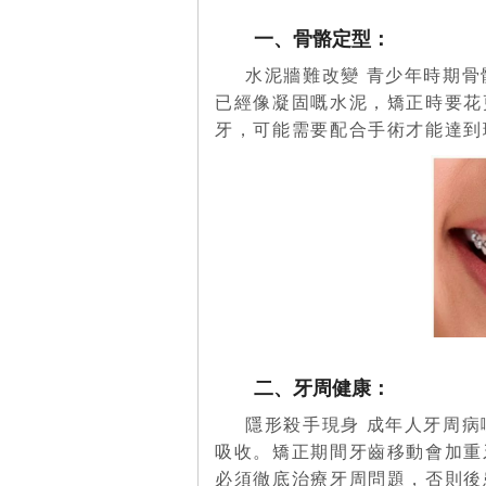
一、骨骼定型：
水泥牆難改變 青少年時期
已經像凝固嘅水泥，矯正時要花
牙，可能需要配合手術才能達
二、牙周健康：
隱形殺手現身 成年人牙周
吸收。矯正期間牙齒移動會加重
必須徹底治療牙周問題，否則