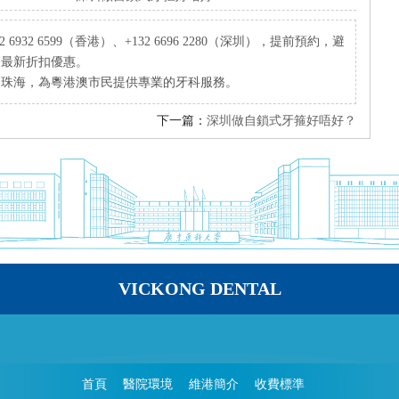
932 6599（香港）、+132 6696 2280（深圳），提前預約，避
療最新折扣優惠。
、珠海，為粵港澳市民提供專業的牙科服務。
下一篇：
深圳做自鎖式牙箍好唔好？
VICKONG DENTAL
首頁
醫院環境
維港簡介
收費標準