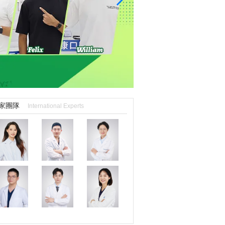
家團隊
International Experts