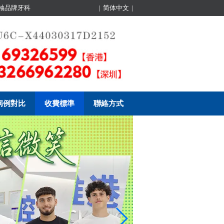
領袖品牌牙科
|
简体中文
|
病例對比
收費標準
聯絡方式