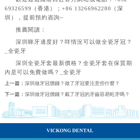
69326599（香港）；+86 13266962280（深
圳），提前預約咨詢~
推薦閱讀：
深圳睇牙邊度好？咩情況可以做全瓷牙冠？
_全瓷牙
深圳全瓷牙套最新價格？全瓷牙套在保質期
內是可以免費做嗎？_全瓷牙
上一篇：
深圳做牙冠價錢？做了牙冠要注意些什麼？
下一篇：
深圳做牙冠價錢？戴了牙冠的牙齒容易蛀牙嗎？
VICKONG DENTAL