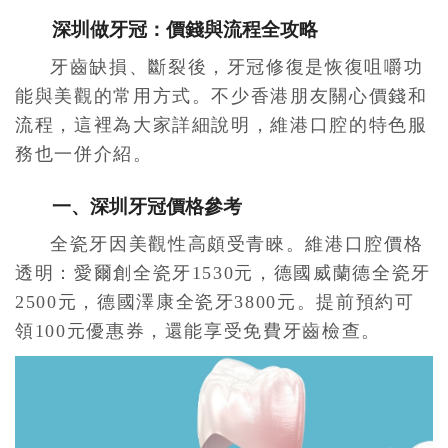
深圳做牙冠：價錢與流程全攻略
牙齒缺損、斷裂後，牙冠修復是恢復咀嚼功
能與美觀的常用方式。不少香港朋友關心價錢和
流程，這裡為大家詳細說明，維港口腔的特色服
務也一併介紹。
一、深圳牙冠價格參考
全瓷牙因美觀性高頗受青睞。維港口腔價格
透明：愛爾創全瓷牙1530元，德國威蘭德全瓷牙
2500元，德國澤康全瓷牙3800元。提前預約可
領100元優惠券，還能享受免費牙齒檢查。