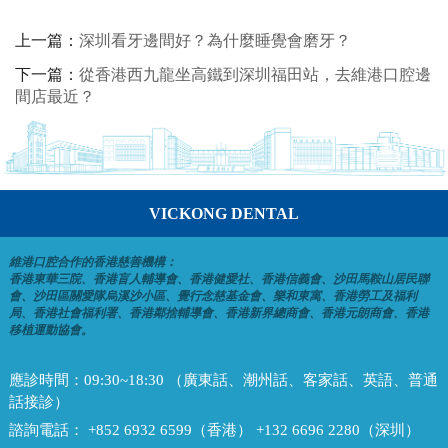
上一篇：
深圳看牙邊間好？為什麼睡覺會磨牙？
下一篇：
從香港西九龍坐高鐵到深圳福田站，去維港口腔邊
間店最近？
VICKONG DENTAL
維港口腔合作的香港慈善機構：
香港東華三院、香港盲人輔導會、香港健愛社、香港信義會、沙田馬鞍山居民聯
會、沙田區關愛隊烏溪沙小區、覺行念慈基金會、樂和東寓、香港勞工及福利
局、香港社會福利署、香港鄰捨輔導會、香港新界總商會、香港元朗商會、香港
移植運動協會。
應診時間：
09:30~18:30 （廣東話、潮州話、客家話、英語、普通
話接診）
諮詢電話：
+852 6932 6599（香港） +132 6696 2280（深圳）