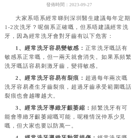
發佈時間：2023-09-27
大家系唔系經常睇到
深圳醫生
建議每年定期
1-2次洗牙？呢個系正確嘅，但系唔建議經常洗
牙，因為經常洗牙會對牙齒有以下危害：
1、經常洗牙容易變敏感：
正常洗牙嘅話有
敏感系正常嘅，但一兩天就會消失。如果系頻繁
洗牙嘅話容易刺激牙齒，變得敏感。
2、經常洗牙容易有裂痕：
超過每年兩次嘅
洗牙容易產生牙齒裂痕，超過牙齒承受範圍嘅話
裂痕也會越嚟越大。
3、經常洗牙導緻牙齦萎縮：
頻繁洗牙有可
能會導緻牙齦萎縮嘅可能，呢種情況仲系少見
嘅，但大家也要以防萬一。
4、經常洗牙導緻牙釉質損傷：
經常洗牙嘅