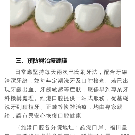
三、預防與治療建議
日常應堅持每天兩次巴氏刷牙法，配合牙線
清潔牙縫，並每年定期洗牙及口腔檢查。若已出
現牙齦出血、牙齒敏感等症狀，應儘早到專業牙
科機構處理。維港口腔提供一站式服務，從基礎
洗牙到種植牙、正畸等複雜治療，均由專家親
診，讓市民安心恢復口腔健康。
（維港口腔各分院地址：羅湖口岸、福田皇