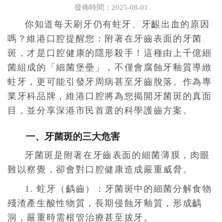
發佈時間：2025-08-01
你知道每天刷牙仍有蛀牙、牙齦出血的原因
嗎？維港口腔提醒您：附著在牙齒表面的牙菌
斑，才是口腔健康的隱形殺手！這種由上千億細
菌組成的「細菌堡壘」，不僅會腐蝕牙釉質導緻
蛀牙，更可能引發牙周病甚至牙齒脫落。作為專
業牙科品牌，維港口腔將為您揭開牙菌斑的真面
目，並分享深港市民首選的科學護齒方案。
一、牙菌斑的三大危害
牙菌斑是附著在牙齒表面的細菌薄膜，肉眼
難以察覺，卻會對口腔健康造成嚴重威脅。
1. 蛀牙（齲齒）：牙菌斑中的細菌分解食物
殘渣產生酸性物質，長期侵蝕牙釉質，形成齲
洞，嚴重時需根管治療甚至拔牙。