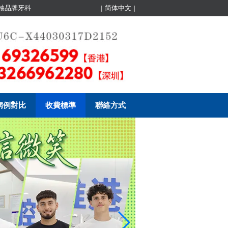
領袖品牌牙科
|
简体中文
|
病例對比
收費標準
聯絡方式