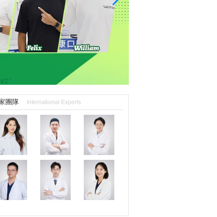
家團隊
International Experts