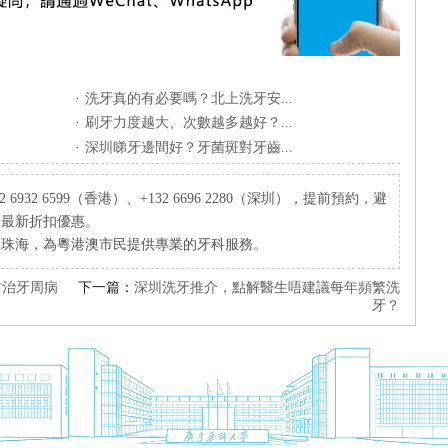
·
洗牙真的有必要嗎？北上洗牙安...
·
刷牙力度越大、次數越多越好？...
·
深圳睇牙邊間好？牙菌斑對牙齒...
932 6599（香港）、+132 6696 2280（深圳），提前預約，避
療最新折扣優惠。
、珠海，為粵港澳市民提供專業的牙科服務。
防治牙周病
下一篇：
深圳洗牙推介，點解醫生唔建議每年頻繁洗
牙？