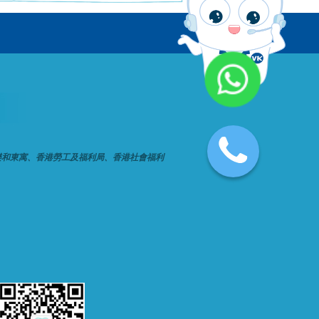
樂和東寓、香港勞工及福利局、香港社會福利