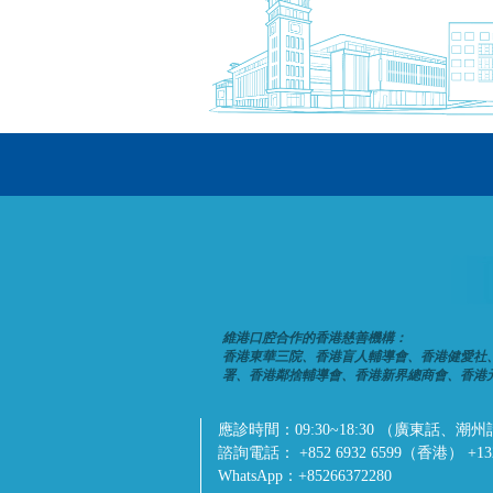
維港口腔合作的香港慈善機構：
香港東華三院、香港盲人輔導會、香港健愛社
署、香港鄰捨輔導會、香港新界總商會、香港
應診時間：
09:30~18:30 （廣東
諮詢電話：
+852 6932 6599（香港） +1
WhatsApp：
+85266372280