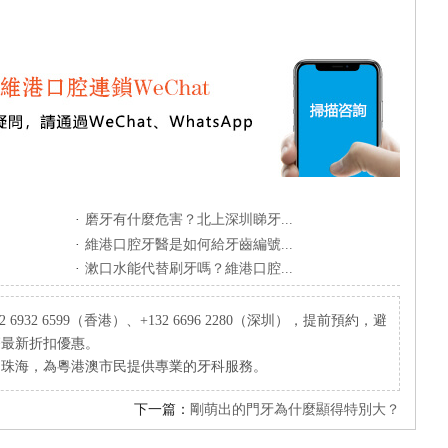
·
磨牙有什麼危害？北上深圳睇牙...
·
維港口腔牙醫是如何給牙齒編號...
·
漱口水能代替刷牙嗎？維港口腔...
932 6599（香港）、+132 6696 2280（深圳），提前預約，避
療最新折扣優惠。
、珠海，為粵港澳市民提供專業的牙科服務。
下一篇：
剛萌出的門牙為什麼顯得特別大？