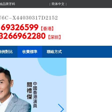
領袖品牌牙科
|
简体中文
|
病例對比
收費標準
聯絡方式