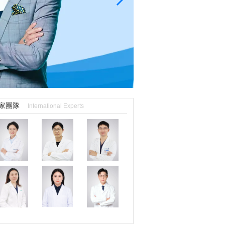
家團隊
International Experts