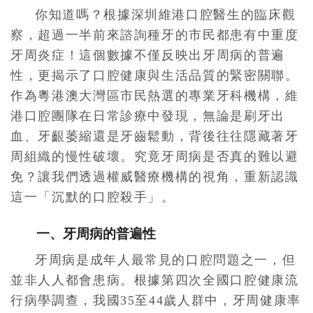
你知道嗎？根據深圳維港口腔醫生的臨床觀
察，超過一半前來諮詢種牙的市民都患有中重度
牙周炎症！這個數據不僅反映出牙周病的普遍
性，更揭示了口腔健康與生活品質的緊密關聯。
作為粵港澳大灣區市民熱選的專業牙科機構，維
港口腔團隊在日常診療中發現，無論是刷牙出
血、牙齦萎縮還是牙齒鬆動，背後往往隱藏著牙
周組織的慢性破壞。究竟牙周病是否真的難以避
免？讓我們透過權威醫療機構的視角，重新認識
這一「沉默的口腔殺手」。
一、牙周病的普遍性
牙周病是成年人最常見的口腔問題之一，但
並非人人都會患病。根據第四次全國口腔健康流
行病學調查，我國35至44歲人群中，牙周健康率