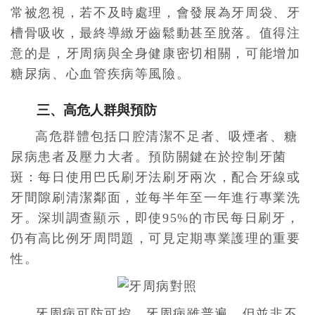
常被忽視，若不及時處理，會發展為牙周袋、牙
槽骨吸收，最終導緻牙齒鬆動甚至脫落。值得注
意的是，牙周病與全身健康密切相關，可能增加
糖尿病、心血管疾病等風險。
三、高危人群與預防
高危群體包括口腔清潔不足者、吸煙者、糖
尿病患者及壓力大者。預防關鍵在於控制牙菌
斑：每日使用巴氏刷牙法刷牙兩次，配合牙線或
牙間隙刷清潔鄰面，並每半年至一年進行專業洗
牙。深圳調查顯示，即使95%的市民每日刷牙，
仍有高比例牙周問題，可見定期專業護理的重要
性。
牙周病可防可控，牙周病雖普遍，但並非不