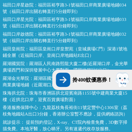
福田口岸星啟院：
福田區裕亨路3-1號福田口岸商業廣場地鋪034
號（福田口岸出關右轉直行5分鐘即到）
福田口岸星光院：
福田區裕亨路3-1號福田口岸商業廣場地鋪033
號（福田口岸出關右轉直行5分鐘即到）
福田口岸啟德院：
福田區裕亨路3-1號福田口岸商業廣場地鋪032
號（福田口岸出關右轉直行5分鐘即到）
福田皇崗院：
福田區皇崗口岸皇禦苑（皇城廣場C門）深港1號地
鋪全層（近福田口岸、皇崗口岸地鐵站E出口）
羅湖國貿院：
羅湖區人民南路熙龍大廈二樓(近羅湖口岸，金光華
廣場西門和深圳發展中心大廈對面，國貿地鐵站E出口）
羅湖金光華院：
羅湖區國貿金光華廣場東二門對面，南湖路凱利
拎400蚊優惠券！
商業廣場地鋪（近羅湖口岸、國貿地鐵站B出口）
珠海拱北院：
珠海市香洲區拱北迎賓南路1155號中建商業大廈15
樓（近拱北口岸，迎賓百貨廣場對面）
香港服務保障中心：
九龍荔枝角長裕街11號定豐中心1306室（荔
枝角地鐵站A出口3分鐘，香港辦公室暫不應診，提供網絡諮詢）
就診提示：
提前預約登記，X-ray、CT院內檢查免費，3D數字掃
描免費。本地牙醫，放心睇牙。另有速遞代收存放服務。