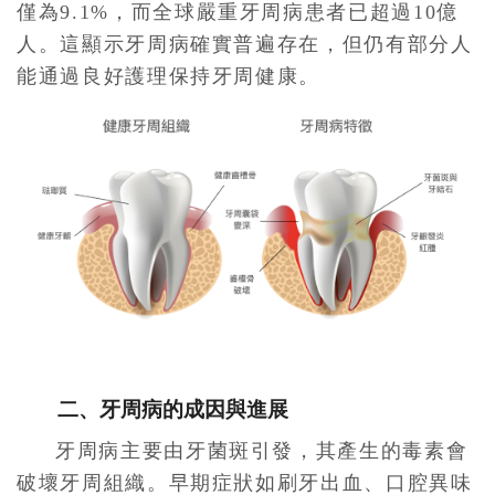
僅為9.1%，而全球嚴重牙周病患者已超過10億
人。這顯示牙周病確實普遍存在，但仍有部分人
能通過良好護理保持牙周健康。
二、牙周病的成因與進展
牙周病主要由牙菌斑引發，其產生的毒素會
破壞牙周組織。早期症狀如刷牙出血、口腔異味