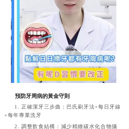
預防牙周病的黃金守則
1. 正確潔牙三步曲：巴氏刷牙法+每日牙線
+每年專業洗牙
2. 調整飲食結構：減少精緻碳水化合物攝