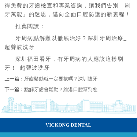
得免費的牙齒檢查和專業咨詢，讓我們告別「刷
牙萬能」的迷思，邁向全面口腔防護的新裏程！
推薦閱讀：
牙周病點解難以徹底治好？深圳牙周治療_
超聲波洗牙
深圳福田看牙，有牙周病的人應該這樣刷
牙！_超聲波洗牙
上一篇：
牙齒鬆動就一定要拔嗎？深圳拔牙
下一篇：
點解牙齒會鬆動？維港口腔幫到您
VICKONG DENTAL