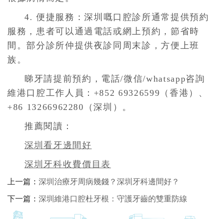
4. 便捷服務：深圳嘅口腔診所通常提供預約
服務，患者可以通過電話或網上預約，節省時
間。部分診所仲提供夜診同周末診，方便上班
族。
睇牙請提前預約，電話/微信/whatsapp咨詢
維港口腔工作人員：+852 69326599（香港）、
+86 13266962280（深圳）。
推薦閱讀：
深圳看牙邊間好
深圳牙科收費價目表
上一篇：
深圳治療牙周病幾錢？深圳牙科邊間好？
下一篇：
深圳維港口腔杜牙根：守護牙齒的雙重防線