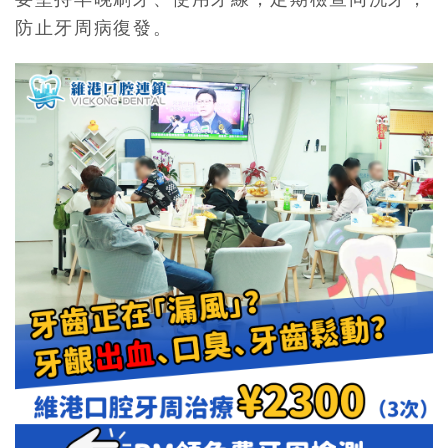
防止牙周病復發。