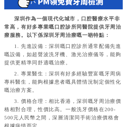
深圳作為一個現代化城市，口腔醫療水平非
常高，有好多專業嘅口腔診所同醫院提供牙周治
療服務。以下係深圳牙周治療嘅一啲特點：
1. 先進設備：深圳嘅口腔診所通常配備先進
嘅設備，如超聲波洗牙機、激光治療儀等，能夠
提供更精準同舒適嘅治療。
2. 專業醫生：深圳有好多經驗豐富嘅牙周病
專科醫生，能夠根據患者嘅具體情況制定個性化
嘅治療方案。
3. 價格合理：相比香港，深圳嘅牙周治療價
格相對合理，性價比高。一般洗牙價格在200-
500元人民幣之間，深層清潔同手術治療價格會
根據病情而定。