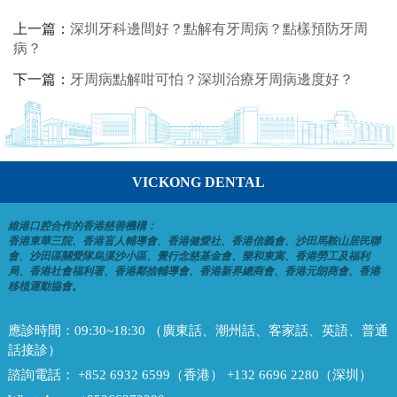
上一篇：
深圳牙科邊間好？點解有牙周病？點樣預防牙周
病？
下一篇：
牙周病點解咁可怕？深圳治療牙周病邊度好？
VICKONG DENTAL
維港口腔合作的香港慈善機構：
香港東華三院、香港盲人輔導會、香港健愛社、香港信義會、沙田馬鞍山居民聯
會、沙田區關愛隊烏溪沙小區、覺行念慈基金會、樂和東寓、香港勞工及福利
局、香港社會福利署、香港鄰捨輔導會、香港新界總商會、香港元朗商會、香港
移植運動協會。
應診時間：
09:30~18:30 （廣東話、潮州話、客家話、英語、普通
話接診）
諮詢電話：
+852 6932 6599（香港） +132 6696 2280（深圳）