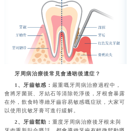
牙周病治療後常見會邊啲後遺症？
1、牙齒敏感：
嚴重嘅牙周病治療過程中，
會將牙菌斑、牙結石等清除乾淨後，牙根會暴露
在外，飲食時導緻牙齒容易敏感嘅症狀，大家可
以使用抗敏牙膏可進行緩解。
2、牙齒鬆動：
重度牙周病治療後牙根未與
牙肉重新貼合嘅話，都會導緻牙齒有輕微鬆動嘅