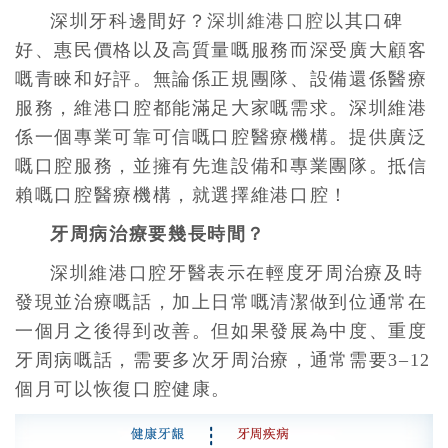
深圳牙科邊間好？
深圳維港口腔
以其口碑
好、惠民價格以及高質量嘅服務而深受廣大顧客
嘅青睞和好評。無論係正規團隊、設備還係醫療
服務，維港口腔都能滿足大家嘅需求。深圳維港
係一個專業可靠可信嘅口腔醫療機構。提供廣泛
嘅口腔服務，並擁有先進設備和專業團隊。抵信
賴嘅口腔醫療機構，就選擇維港口腔！
牙周病治療要幾長時間？
深圳維港口腔牙醫表示在輕度牙周治療及時
發現並治療嘅話，加上日常嘅清潔做到位通常在
一個月之後得到改善。但如果發展為中度、重度
牙周病嘅話，需要多次牙周治療，通常需要3–12
個月可以恢復口腔健康。