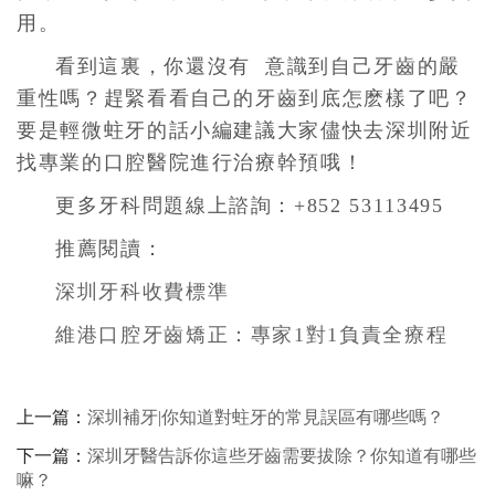
用。
看到這裏，你還沒有 意識到自己牙齒的嚴
重性嗎？趕緊看看自己的牙齒到底怎麽樣了吧？
要是輕微蛀牙的話小編建議大家儘快去深圳附近
找專業的口腔醫院進行治療幹預哦！
更多牙科問題線上諮詢：+852 53113495
推薦閱讀：
深圳牙科收費標準
維港口腔牙齒矯正：專家1對1負責全療程
上一篇：
深圳補牙|你知道對蛀牙的常見誤區有哪些嗎？
下一篇：
深圳牙醫告訴你這些牙齒需要拔除？你知道有哪些
嘛？