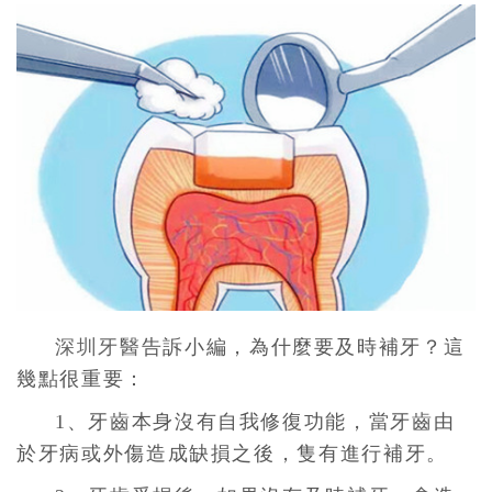
深圳牙醫
告訴小編，為什麼要及時補牙？這
幾點很重要：
1、牙齒本身沒有自我修復功能，當牙齒由
於牙病或外傷造成缺損之後，隻有進行補牙。