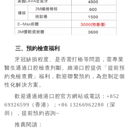
三、預約檢查福利
牙冠缺損程度、是否需打樁等問題，需專業
醫生通過口腔檢查判斷。維港口腔提供「提前預
約免檢查費」福利，歡迎聯繫預約，為您制定個
性化解決方案。
歡迎通過維港口腔官方網站或電話：+852
69326599（香港）；+86 13266962280（深
圳），提前預約咨詢~
推薦閱讀：