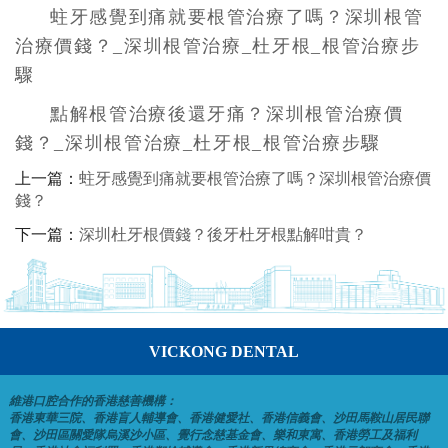
蛀牙感覺到痛就要根管治療了嗎？深圳根管
治療價錢？_深圳根管治療_杜牙根_根管治療步
驟
點解根管治療後還牙痛？深圳根管治療價
錢？_深圳根管治療_杜牙根_根管治療步驟
上一篇：
蛀牙感覺到痛就要根管治療了嗎？深圳根管治療價
錢？
下一篇：
深圳杜牙根價錢？後牙杜牙根點解咁貴？
VICKONG DENTAL
維港口腔合作的香港慈善機構：
香港東華三院、香港盲人輔導會、香港健愛社、香港信義會、沙田馬鞍山居民聯
會、沙田區關愛隊烏溪沙小區、覺行念慈基金會、樂和東寓、香港勞工及福利