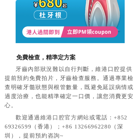
免費檢查，精準定方案
牙齒內部狀況難以自行判斷，維港口腔提供
提前預約免費拍片，牙齒檢查服務。通過專業檢
查明確牙髓狀態與根管數量，既避免延誤病情或
過度治療，也能精準確定一口價，讓您消費更安
心。
歡迎通過
維港口腔官方網站
或電話：+852
69326599（香港）；+86 13266962280（深
圳），提前預約咨詢~