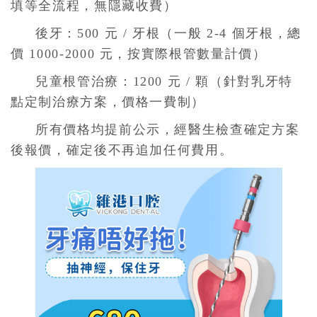
填等全流程，無隱藏收費）
後牙：500 元 / 牙根（一般 2-4 個牙根，總
價 1000-2000 元，按實際根管數量計價）
兒童根管治療：1200 元 / 顆（針對乳牙特
點定制治療方案，價格一費制）
所有價格均提前公示，經醫生檢查確定方案
後報價，確定後不再追加任何費用。