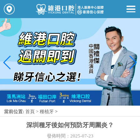
當前位置:
首頁 >
種植牙
>
深圳種牙後如何預防牙周圍炎？
發佈時間：2025-07-23