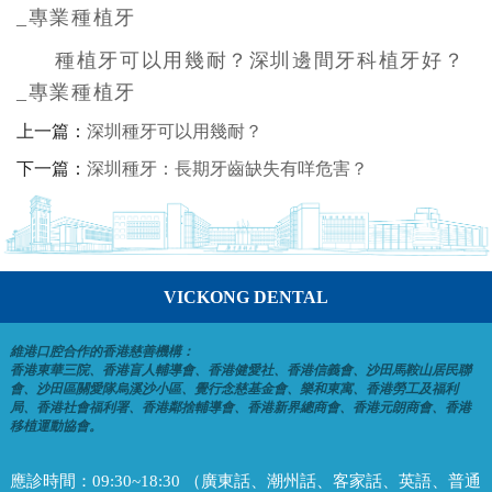
_專業種植牙
種植牙可以用幾耐？深圳邊間牙科植牙好？
_專業種植牙
上一篇：
深圳種牙可以用幾耐？
下一篇：
深圳種牙：長期牙齒缺失有咩危害？
VICKONG DENTAL
維港口腔合作的香港慈善機構：
香港東華三院、香港盲人輔導會、香港健愛社、香港信義會、沙田馬鞍山居民聯
會、沙田區關愛隊烏溪沙小區、覺行念慈基金會、樂和東寓、香港勞工及福利
局、香港社會福利署、香港鄰捨輔導會、香港新界總商會、香港元朗商會、香港
移植運動協會。
應診時間：
09:30~18:30 （廣東話、潮州話、客家話、英語、普通