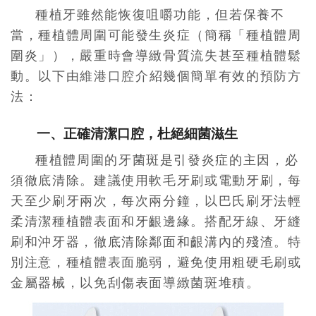
種植牙雖然能恢復咀嚼功能，但若保養不
當，種植體周圍可能發生炎症（簡稱「種植體周
圍炎」），嚴重時會導緻骨質流失甚至種植體鬆
動。以下由
維港口腔
介紹幾個簡單有效的預防方
法：
一、正確清潔口腔，杜絕細菌滋生
種植體周圍的牙菌斑是引發炎症的主因，必
須徹底清除。建議使用軟毛牙刷或電動牙刷，每
天至少刷牙兩次，每次兩分鐘，以巴氏刷牙法輕
柔清潔種植體表面和牙齦邊緣。搭配牙線、牙縫
刷和沖牙器，徹底清除鄰面和齦溝內的殘渣。特
別注意，種植體表面脆弱，避免使用粗硬毛刷或
金屬器械，以免刮傷表面導緻菌斑堆積。