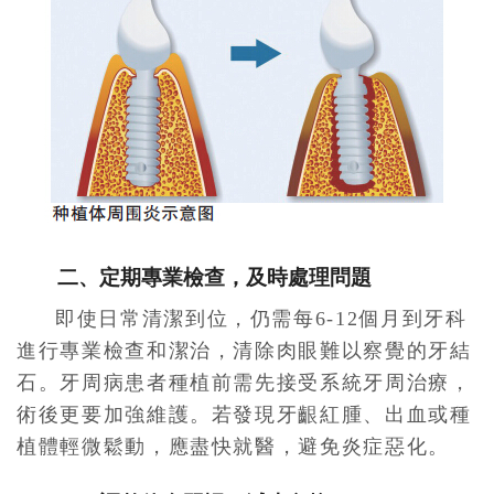
二、定期專業檢查，及時處理問題
即使日常清潔到位，仍需每6-12個月到牙科
進行專業檢查和潔治，清除肉眼難以察覺的牙結
石。牙周病患者種植前需先接受系統牙周治療，
術後更要加強維護。若發現牙齦紅腫、出血或種
植體輕微鬆動，應盡快就醫，避免炎症惡化。