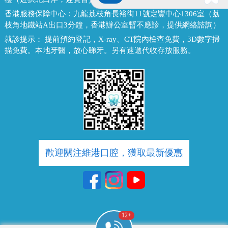
香港服務保障中心：
九龍荔枝角長裕街11號定豐中心1306室（荔
枝角地鐵站A出口3分鐘，香港辦公室暫不應診，提供網絡諮詢）
就診提示：
提前預約登記，X-ray、CT院內檢查免費，3D數字掃
描免費。本地牙醫，放心睇牙。另有速遞代收存放服務。
歡迎關注維港口腔，獲取最新優惠
10
+