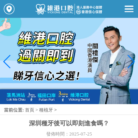
當前位置:
首頁 >
種植牙
>
深圳種牙後可以即刻進食嗎？
發佈時間：2025-07-25