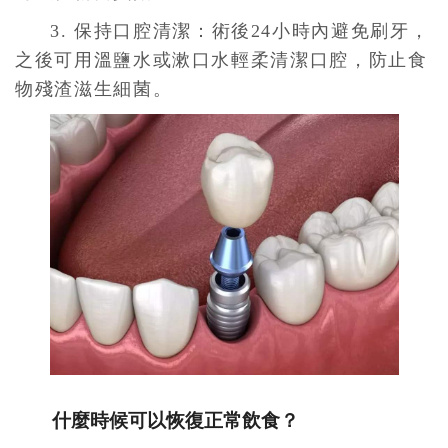
3. 保持口腔清潔：術後24小時內避免刷牙，
之後可用溫鹽水或漱口水輕柔清潔口腔，防止食
物殘渣滋生細菌。
什麼時候可以恢復正常飲食？