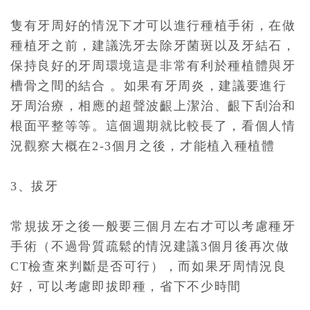
隻有牙周好的情況下才可以進行種植手術，在做
種植牙之前，建議洗牙去除牙菌斑以及牙結石，
保持良好的牙周環境這是非常有利於種植體與牙
槽骨之間的結合 。如果有牙周炎，建議要進行
牙周治療，相應的超聲波齦上潔治、齦下刮治和
根面平整等等。這個週期就比較長了，看個人情
況觀察大概在2-3個月之後，才能植入種植體
3、拔牙
常規拔牙之後一般要三個月左右才可以考慮種牙
手術（不過骨質疏鬆的情況建議3個月後再次做
CT檢查來判斷是否可行），而如果牙周情況良
好，可以考慮即拔即種，省下不少時間