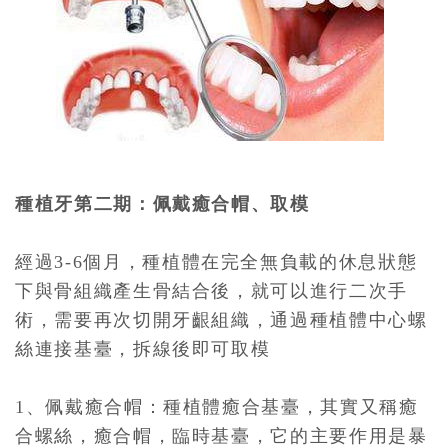
種植牙第二期：佩戴癒合帽、取模
經過3-6個月，種植體在完全無負載的休息狀態
下與骨組織產生骨結合後，就可以進行二次手
術，需要再次切開牙齦組織，通過種植體中心螺
絲連接基臺，拆線後即可取模
1、佩戴癒合帽：種植體癒合基臺，其實又稱癒
合螺絲，癒合帽，臨時基臺，它的主要作用是暴