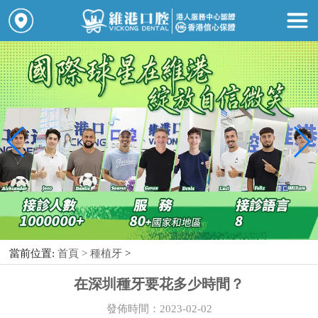
當前位置:
首頁 >
種植牙
>
在深圳種牙要花多少時間？
發佈時間：2023-02-02