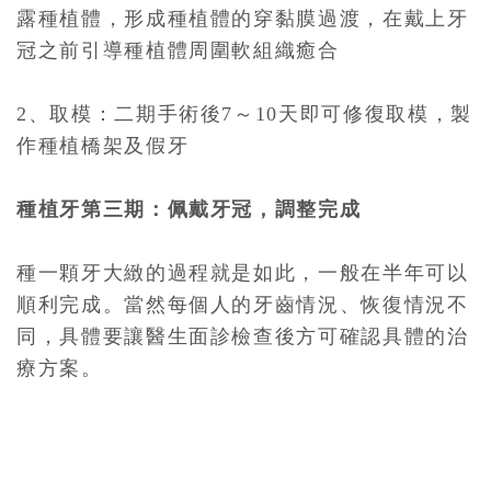
露種植體，形成種植體的穿黏膜過渡，在戴上牙
冠之前引導種植體周圍軟組織癒合
2、取模：二期手術後7～10天即可修復取模，製
作種植橋架及假牙
種植牙第三期：佩戴牙冠，調整完成
種一顆牙大緻的過程就是如此，一般在半年可以
順利完成。當然每個人的牙齒情況、恢復情況不
同，具體要讓醫生面診檢查後方可確認具體的治
療方案。