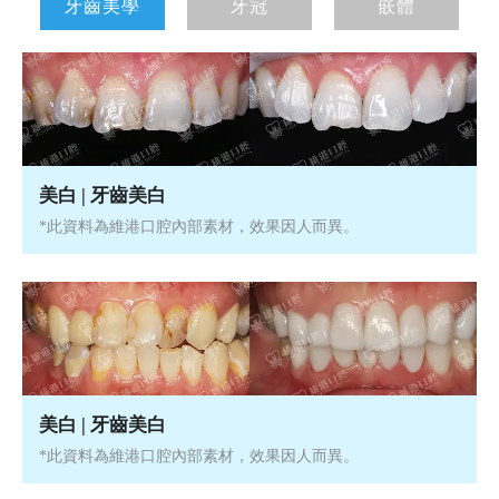
牙齒美學
牙冠
嵌體
美白 | 牙齒美白
*此資料為維港口腔內部素材，效果因人而異。
美白 | 牙齒美白
*此資料為維港口腔內部素材，效果因人而異。