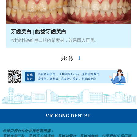
牙齒美白 | 皓齒牙齒美白
*此資料為維港口腔內部素材，效果因人而異。
1
共5條
VICKONG DENTAL
維港口腔合作的香港慈善機構：
香港東華三院、香港盲人輔導會、香港健愛社、香港信義會、沙田馬鞍山居民聯