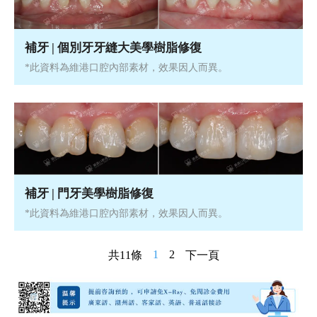
補牙 | 個別牙牙縫大美學樹脂修復
*此資料為維港口腔內部素材，效果因人而異。
補牙 | 門牙美學樹脂修復
*此資料為維港口腔內部素材，效果因人而異。
1
2
共11條
下一頁