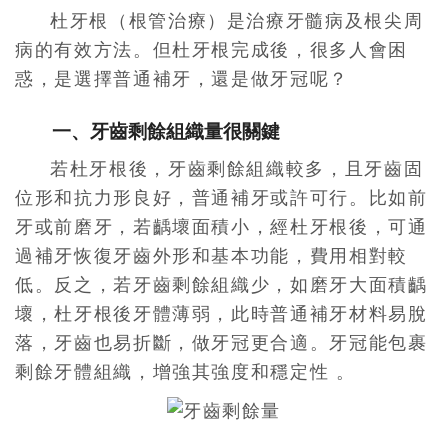
杜牙根（根管治療）是治療牙髓病及根尖周
病的有效方法。但杜牙根完成後，很多人會困
惑，是選擇普通補牙，還是做牙冠呢？
一、牙齒剩餘組織量很關鍵
若杜牙根後，牙齒剩餘組織較多，且牙齒固
位形和抗力形良好，普通補牙或許可行。比如前
牙或前磨牙，若齲壞面積小，經杜牙根後，可通
過補牙恢復牙齒外形和基本功能，費用相對較
低。反之，若牙齒剩餘組織少，如磨牙大面積齲
壞，杜牙根後牙體薄弱，此時普通補牙材料易脫
落，牙齒也易折斷，做牙冠更合適。牙冠能包裹
剩餘牙體組織，增強其強度和穩定性 。