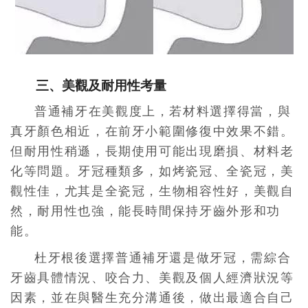
三、美觀及耐用性考量
普通補牙在美觀度上，若材料選擇得當，與
真牙顏色相近，在前牙小範圍修復中效果不錯。
但耐用性稍遜，長期使用可能出現磨損、材料老
化等問題。牙冠種類多，如烤瓷冠、全瓷冠，美
觀性佳，尤其是全瓷冠，生物相容性好，美觀自
然，耐用性也強，能長時間保持牙齒外形和功
能。
杜牙根後選擇普通補牙還是做牙冠，需綜合
牙齒具體情況、咬合力、美觀及個人經濟狀況等
因素，並在與醫生充分溝通後，做出最適合自己