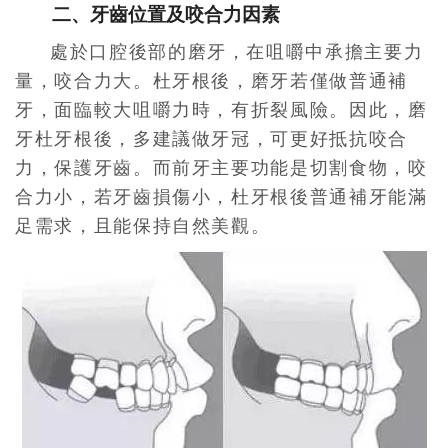
二、牙齒位置及咬合力因素
處於口腔後部的磨牙，在咀嚼中承擔主要力
量，咬合力大。杜牙根後，磨牙若僅做普通補
牙，面臨較大咀嚼力時，有折裂風險。因此，磨
牙杜牙根後，多建議做牙冠，可更好抵抗咬合
力，保護牙齒。而前牙主要功能是切割食物，咬
合力小，若牙齒損傷小，杜牙根後普通補牙能滿
足需求，且能保持自然美觀。