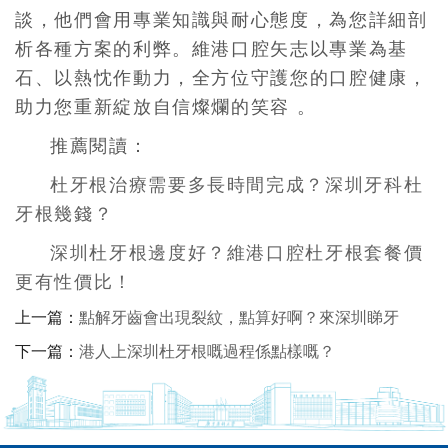
談，他們會用專業知識與耐心態度，為您詳細剖
析各種方案的利弊。維港口腔矢志以專業為基
石、以熱忱作動力，全方位守護您的口腔健康，
助力您重新綻放自信燦爛的笑容 。
推薦閱讀：
杜牙根治療需要多長時間完成？深圳牙科杜
牙根幾錢？
深圳杜牙根邊度好？維港口腔杜牙根套餐價
更有性價比！
上一篇：
點解牙齒會出現裂紋，點算好啊？來深圳睇牙
下一篇：
港人上深圳杜牙根嘅過程係點樣嘅？