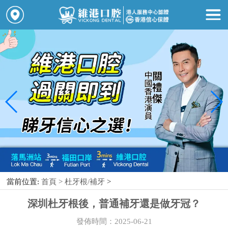
當前位置:
首頁 >
杜牙根/補牙
>
深圳杜牙根後，普通補牙還是做牙冠？
發佈時間：2025-06-21