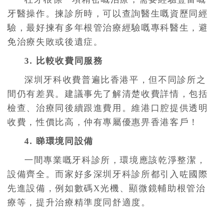
牙醫操作。揀診所時，可以查詢醫生嘅資歷同經
驗，最好揀有多年根管治療經驗嘅專科醫生，避
免治療失敗或後遺症。
3. 比較收費同服務
深圳牙科收費普遍比香港平，但不同診所之
間仍有差異。建議事先了解清楚收費詳情，包括
檢查、治療同後續跟進費用。維港口腔提供透明
收費，性價比高，仲有專屬優惠畀香港客戶！
4. 睇環境同設備
一間專業嘅牙科診所，環境應該乾淨整潔，
設備齊全。而家好多深圳牙科診所都引入咗國際
先進設備，例如數碼X光機、顯微鏡輔助根管治
療等，提升治療精準度同舒適度。