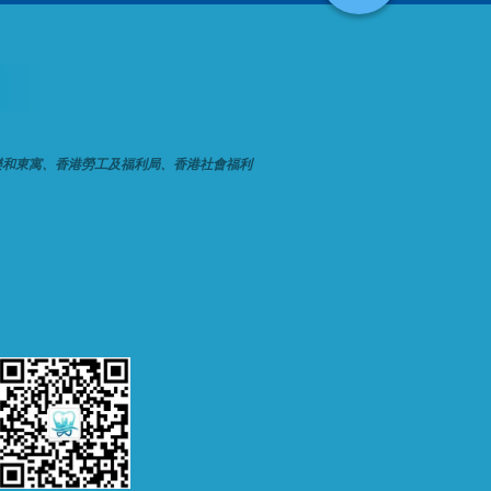
樂和東寓、香港勞工及福利局、香港社會福利