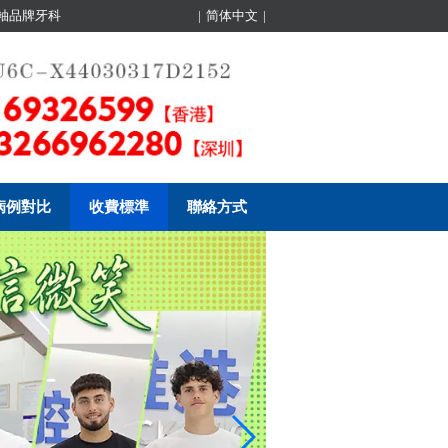
領袖品牌牙科
|
简体中文
|
病例對比
收費標準
聯絡方式