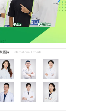
家團隊
International Experts