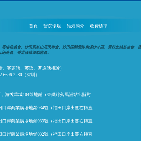
首頁
醫院環境
維港簡介
收費標準
、香港信義會、沙田馬鞍山居民聯會、沙田區關愛隊烏溪沙小區、覺行念慈基金會、
元朗商會、香港移植運動協會。
話、潮州話、客家話、英語、普通話接診）
32 6696 2280（深圳）
，海悅華城104號地鋪（東鐵線落馬洲站出關對
福田口岸商業廣場地鋪034號（福田口岸出關右轉直
福田口岸商業廣場地鋪033號（福田口岸出關右轉直
福田口岸商業廣場地鋪032號（福田口岸出關右轉直