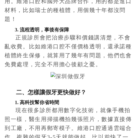
用。維港口腔和國外大品牌合作，用的都是進口
材料，比如瑞士的種植體，用個幾十年都沒問
題！
3. 流程透明，事後有保障
正規診所會把治療步驟和價錢講清楚，不會
亂收費。比如維港口腔不僅價格透明，還承諾種
植體終生保修，就算用了幾年有問題，他們也會
免費處理，完全不用擔心後顧之憂。
二、怎樣讓假牙更快做好？
1. 高科技幫你省時間
現在很多診所都用數字化技術，就像手機拍
照一樣，醫生用掃描機拍幾張照片，數據直接傳
到工廠，不用再郵寄模子。維港口腔通過雲端合
作，複雜的假牙3-5天就能做好，比以前快了一