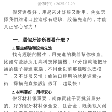
發佈時間：2025-07-29
假牙選得好，用起來才舒服又耐用。例如選
擇我們維港口腔這樣有經驗、設備先進的，才能
真正省心省力！
一、選假牙診所要看什麼？
1. 醫生經驗和設備先進
找有經驗的醫生，用先進的機器幫你檢查。
比如有些診所用高科技掃描機，10分鐘就能把牙
齒的樣子掃進電腦，不用像以前那樣咬泥巴模
子，又不舒服又慢！維港口腔用的就是這種技
術，掃描完直接設計假牙，超級快！
2. 材料要好，用得安心
假牙材料很重要，就像買鞋子要挑質量好
的。好的假牙材料像全瓷、鈦合金，既美觀又耐