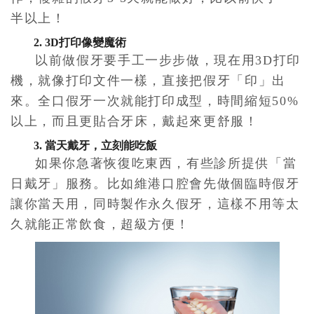
半以上！
2. 3D打印像變魔術
以前做假牙要手工一步步做，現在用3D打印
機，就像打印文件一樣，直接把假牙「印」出
來。全口假牙一次就能打印成型，時間縮短50%
以上，而且更貼合牙床，戴起來更舒服！
3. 當天戴牙，立刻能吃飯
如果你急著恢復吃東西，有些診所提供「當
日戴牙」服務。比如維港口腔會先做個臨時假牙
讓你當天用，同時製作永久假牙，這樣不用等太
久就能正常飲食，超級方便！