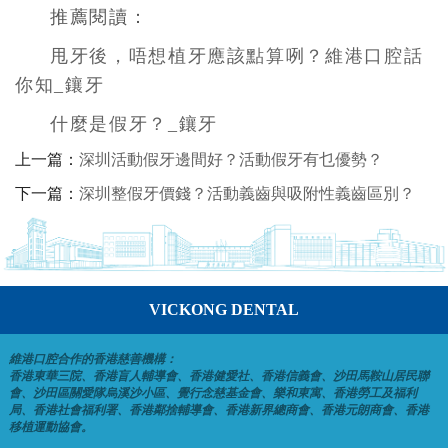
推薦閱讀：
甩牙後，唔想植牙應該點算咧？維港口腔話
你知_鑲牙
什麼是假牙？_鑲牙
上一篇：
深圳活動假牙邊間好？活動假牙有乜優勢？
下一篇：
深圳整假牙價錢？活動義齒與吸附性義齒區別？
VICKONG DENTAL
維港口腔合作的香港慈善機構：
香港東華三院、香港盲人輔導會、香港健愛社、香港信義會、沙田馬鞍山居民聯
會、沙田區關愛隊烏溪沙小區、覺行念慈基金會、樂和東寓、香港勞工及福利
局、香港社會福利署、香港鄰捨輔導會、香港新界總商會、香港元朗商會、香港
移植運動協會。