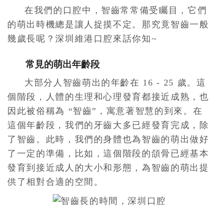
在我們的口腔中，智齒常常備受矚目，它們
的萌出時機總是讓人捉摸不定。那究竟智齒一般
幾歲長呢？深圳維港口腔來話你知~
常見的萌出年齡段
大部分人智齒萌出的年齡在 16 - 25 歲。這
個階段，人體的生理和心理發育都接近成熟，也
因此被俗稱為 “智齒”，寓意著智慧的到來。在
這個年齡段，我們的牙齒大多已經發育完成，除
了智齒。此時，我們的身體也為智齒的萌出做好
了一定的準備，比如，這個階段的頜骨已經基本
發育到接近成人的大小和形態，為智齒的萌出提
供了相對合適的空間。