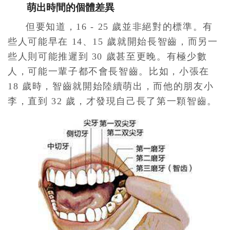
萌出時間的個體差異
但要知道，16 - 25 歲並非絕對的標準。有
些人可能早在 14、15 歲就開始長智齒，而另一
些人則可能推遲到 30 歲甚至更晚。有極少數
人，可能一輩子都不會長智齒。比如，小張在
18 歲時，智齒就開始陸續萌出，而他的朋友小
李，直到 32 歲，才發現自己長了第一顆智齒。