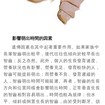
影響萌出時間的因素
遺傳因素在其中起著重要作用。如果家族中
長輩智齒萌出較早，後代往往也傾向於較早長出
智齒；反之亦然。此外，個人的生長發育速度、
營養狀況也有影響。營養充足、發育較快的人，
智齒可能提前萌出；而營養不良、發育遲緩的
人，智齒萌出時間可能延遲。再者，智齒的生長
方向和位置同樣會影響萌出時間，正常垂直生長
的智齒相對容易萌出，時間也較為規律；但水
平、傾斜或倒置生長的智齒，由於受到鄰牙、頜