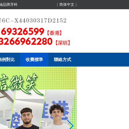
領袖品牌牙科
|
简体中文
|
病例對比
收費標準
聯絡方式