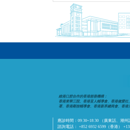
維港口腔合作的香港慈善機構：
香港東華三院、香港盲人輔導會、香港健愛社
署、香港鄰捨輔導會、香港新界總商會、香港
應診時間：
09:30~18:30 （廣東
諮詢電話：
+852 6932 6599（香港） +1