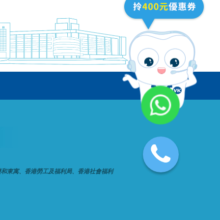
樂和東寓、香港勞工及福利局、香港社會福利