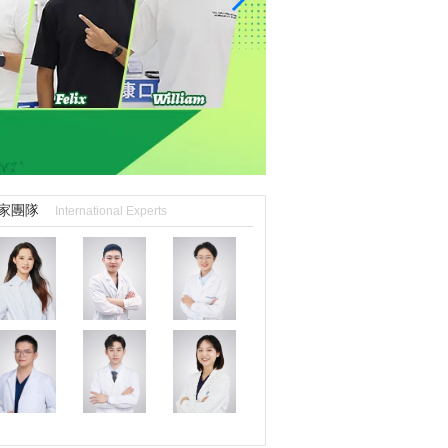
家團隊
International Experts