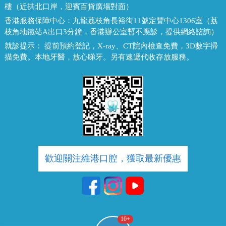
樓（近拱北口岸，迎賓百貨廣場對面）
香港服務保障中心：
九龍荔枝角長裕街11號定豐中心1306室（荔
枝角地鐵站A出口3分鐘，香港辦公室暫不應診，提供網絡諮詢）
就診提示：
提前預約登記，X-ray、CT院內檢查免費，3D數字掃
描免費。本地牙醫，放心睇牙。另有速遞代收存放服務。
歡迎關注維港口腔，獲取最新優惠
10
+