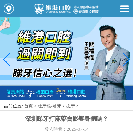
當前位置:
首頁 >
杜牙根/補牙
>
拔牙
>
深圳睇牙打麻藥會影響身體嗎？
發佈時間：2025-07-14