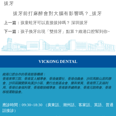
拔牙
拔牙前打麻醉會對大腦有影響嗎？_拔牙
上一篇：
孩童蛀牙可以直接拔掉嗎？ 深圳拔牙
下一篇：
孩子換牙出現「雙排牙」點算？維港口腔幫到你~
VICKONG DENTAL
維港口腔合作的香港慈善機構：
香港東華三院、香港盲人輔導會、香港健愛社、香港信義會、沙田馬鞍山居民聯
會、沙田區關愛隊烏溪沙小區、覺行念慈基金會、樂和東寓、香港勞工及福利
局、香港社會福利署、香港鄰捨輔導會、香港新界總商會、香港元朗商會、香港
移植運動協會。
應診時間：
09:30~18:30 （廣東話、潮州話、客家話、英語、普通
話接診）