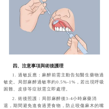
四、注意事項與術後護理
1. 過敏反應：麻醉前需主動告知醫生藥物過
敏史。局部麻醉過敏率約0.5%-1%，若出現呼吸
困難、皮疹等症狀需立即處理。
2. 術後照護：局部麻醉後3-4小時麻藥消
退，期間避免進食過燙食物，防止咬傷麻木的嘴