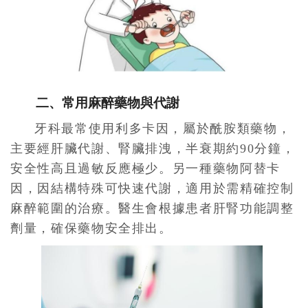
二、常用麻醉藥物與代謝
牙科最常使用利多卡因，屬於酰胺類藥物，
主要經肝臟代謝、腎臟排洩，半衰期約90分鐘，
安全性高且過敏反應極少。另一種藥物阿替卡
因，因結構特殊可快速代謝，適用於需精確控制
麻醉範圍的治療。醫生會根據患者肝腎功能調整
劑量，確保藥物安全排出。