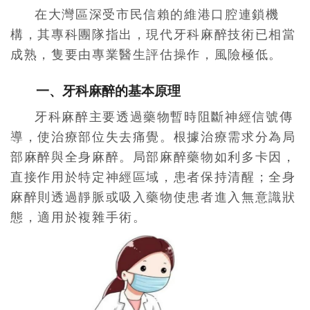
在大灣區深受市民信賴的維港口腔連鎖機
構，其專科團隊指出，現代牙科麻醉技術已相當
成熟，隻要由專業醫生評估操作，風險極低。
一、牙科麻醉的基本原理
牙科麻醉主要透過藥物暫時阻斷神經信號傳
導，使治療部位失去痛覺。根據治療需求分為局
部麻醉與全身麻醉。局部麻醉藥物如利多卡因，
直接作用於特定神經區域，患者保持清醒；全身
麻醉則透過靜脈或吸入藥物使患者進入無意識狀
態，適用於複雜手術。