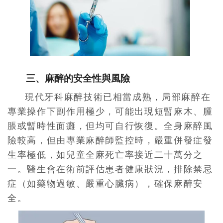
三、麻醉的安全性與風險
現代牙科麻醉技術已相當成熟，局部麻醉在
專業操作下副作用極少，可能出現短暫麻木、腫
脹或暫時性面癱，但均可自行恢復。全身麻醉風
險較高，但由專業麻醉師監控時，嚴重併發症發
生率極低，如兒童全麻死亡率接近二十萬分之
一。醫生會在術前評估患者健康狀況，排除禁忌
症（如藥物過敏、嚴重心臟病），確保麻醉安
全。