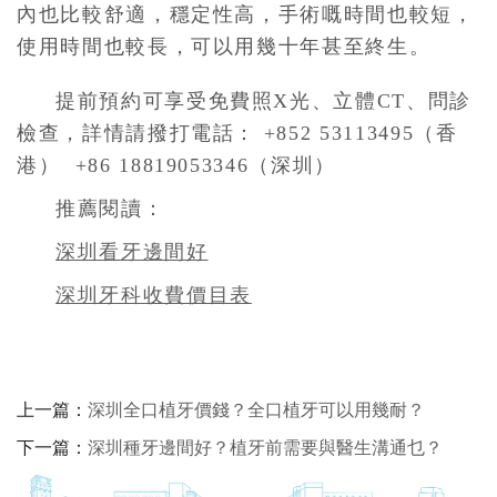
內也比較舒適，穩定性高，手術嘅時間也較短，
使用時間也較長，可以用幾十年甚至終生。
提前預約可享受免費照X光、立體CT、問診
檢查，詳情請撥打電話： +852 53113495（香
港） +86 18819053346（深圳）
推薦閱讀：
深圳看牙邊間好
深圳牙科收費價目表
上一篇：
深圳全口植牙價錢？全口植牙可以用幾耐？
下一篇：
深圳種牙邊間好？植牙前需要與醫生溝通乜？