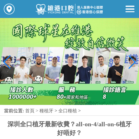
當前位置:
首頁 >
種植牙
>
全口種植
>
深圳全口植牙最新收費？all-on-4/all-on-6植牙
好唔好？