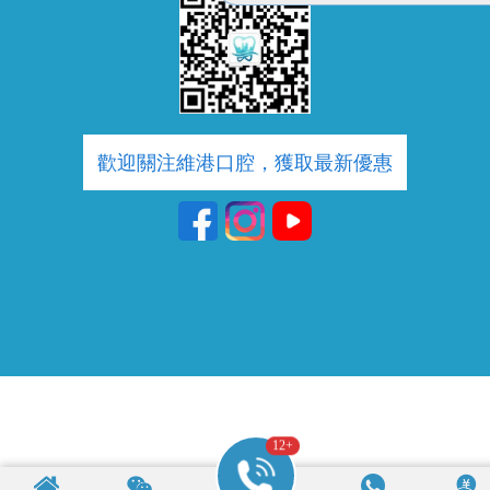
歡迎關注維港口腔，獲取最新優惠
12
+