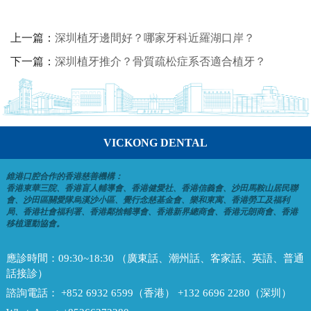
上一篇：
深圳植牙邊間好？哪家牙科近羅湖口岸？
下一篇：
深圳植牙推介？骨質疏松症系否適合植牙？
VICKONG DENTAL
維港口腔合作的香港慈善機構：
香港東華三院、香港盲人輔導會、香港健愛社、香港信義會、沙田馬鞍山居民聯
會、沙田區關愛隊烏溪沙小區、覺行念慈基金會、樂和東寓、香港勞工及福利
局、香港社會福利署、香港鄰捨輔導會、香港新界總商會、香港元朗商會、香港
移植運動協會。
應診時間：
09:30~18:30 （廣東話、潮州話、客家話、英語、普通
話接診）
諮詢電話：
+852 6932 6599（香港） +132 6696 2280（深圳）