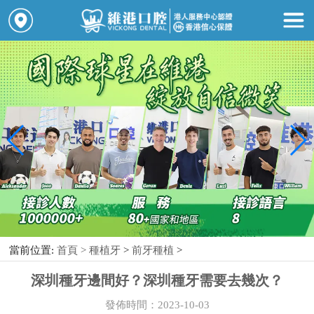
當前位置:
首頁 >
種植牙
>
前牙種植
>
深圳種牙邊間好？深圳種牙需要去幾次？
發佈時間：2023-10-03