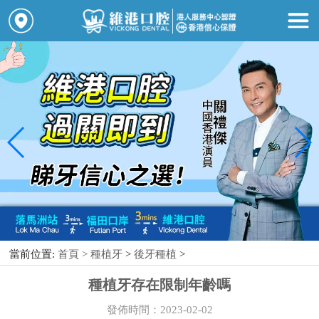
當前位置:
首頁 >
種植牙
>
後牙種植
>
種植牙存在限制年齡嗎
發佈時間：2023-02-02