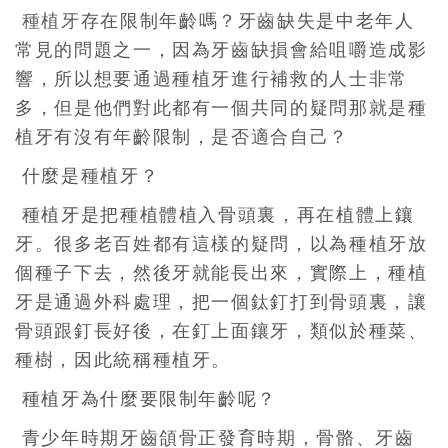
種植牙
存在限制年齡嗎？牙齒缺失是中老年人
常見的問題之一，因為牙齒缺損會給咀嚼造成影
響，所以想要通過種植牙進行補救的人士非常
多，但是他們對此都有一個共同的疑問那就是種
植牙有沒有年齡限制，是否適合自己？
什麼是種植牙？
種植牙是把種植體植入骨頭裏，再在植體上鑲
牙。很多老百姓都有這樣的疑問，以為種植牙放
個種子下去，然後牙就能長出來，實際上，種植
牙是通過外科處理，把一個鈦釘打到骨頭裏，讓
骨頭跟釘長好後，在釘上面鑲牙，類似於種菜、
種樹，因此統稱種植牙。
種植牙為什麼要限制年齡呢？
青少年時期牙齒頜骨正發育時期，骨骼、牙齒