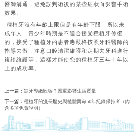
醫師溝通，避免誤判術後的某些症狀而影響手術
效果。
種植牙沒有年齡上限但是有年齡下限，所以未
成年人，青少年時期是不適合接受種植牙修復
的，接受了種植牙的患者應嚴格按照牙科醫師的
指導去做，注意口腔清潔維護和定期去牙科進行
複診維護等，這樣才能使您的種植牙三年十年以
上的成功率。
上一篇：
缺牙導緻毀容？嚴重影響生活質量
下一篇：
種植牙的漫長歷史與植體壽命50年紀錄保持者（內
含多項免費說明）