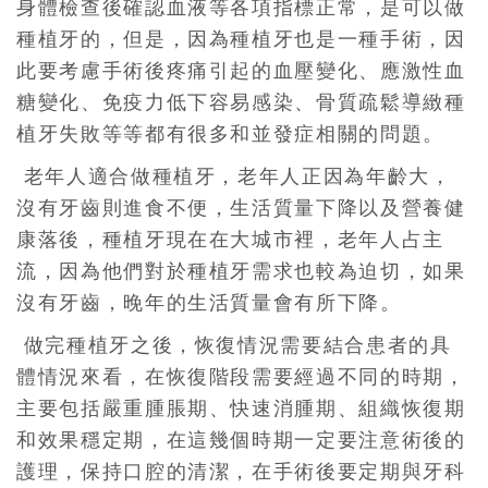
身體檢查後確認血液等各項指標正常，是可以做
種植牙的，但是，因為種植牙也是一種手術，因
此要考慮手術後疼痛引起的血壓變化、應激性血
糖變化、免疫力低下容易感染、骨質疏鬆導緻種
植牙失敗等等都有很多和並發症相關的問題。
老年人適合做種植牙，老年人正因為年齡大，
沒有牙齒則進食不便，生活質量下降以及營養健
康落後，種植牙現在在大城市裡，老年人占主
流，因為他們對於種植牙需求也較為迫切，如果
沒有牙齒，晚年的生活質量會有所下降。
做完種植牙之後，恢復情況需要結合患者的具
體情況來看，在恢復階段需要經過不同的時期，
主要包括嚴重腫脹期、快速消腫期、組織恢復期
和效果穩定期，在這幾個時期一定要注意術後的
護理，保持口腔的清潔，在手術後要定期與牙科