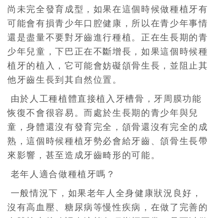
尚未完全發育成型，如果在這個時候做種植牙有
可能會有損青少年口腔健康，所以在青少年事情
還是盡量不要對牙齒進行種植。正在生長期的青
少年兒童，下巴正在不斷增長，如果這個時候種
植牙的植入，它可能會妨礙頜骨生長，並阻止其
他牙齒生長到其自然位置。
由於人工種植體直接植入牙槽骨，牙周膜功能
恢復不會很容易。而處於生長期的青少年與兒
童，身體還沒有發育完全，頜骨還沒有完全的成
熟，這個時候種植牙勢必會給牙齒、頜骨生長帶
來影響，甚至造成牙齒畸形的可能。
老年人適合做種植牙嗎？
一般情況下，如果老年人全身健康狀況良好，
沒有高血壓、糖尿病等慢性疾病，在做了完善的