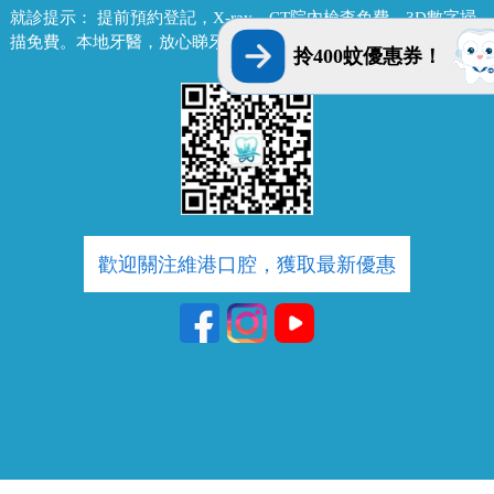
就診提示：
提前預約登記，X-ray、CT院內檢查免費，3D數字掃
描免費。本地牙醫，放心睇牙。另有速遞代收存放服務。
拎400蚊優惠券！
歡迎關注維港口腔，獲取最新優惠