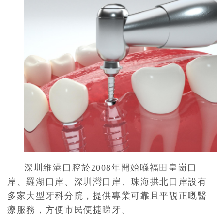
深圳維港口腔於2008年開始喺福田皇崗口
岸、羅湖口岸、深圳灣口岸、珠海拱北口岸設有
多家大型牙科分院，提供專業可靠且平靚正嘅醫
療服務，方便市民便捷睇牙。