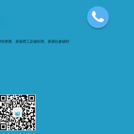
樂和東寓、香港勞工及福利局、香港社會福利