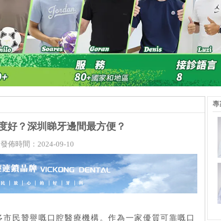
專
度好？深圳睇牙邊間最方便？
發佈時間：2024-09-10
多市民贊譽嘅口腔醫療機構。作為一家優質可靠嘅口