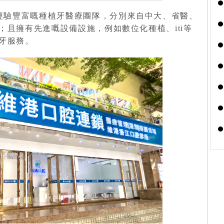
經驗豐富嘅種植牙醫療團隊，分別來自中大、省醫、
；且擁有先進嘅設備設施，例如數位化種植、iti等
牙服務。