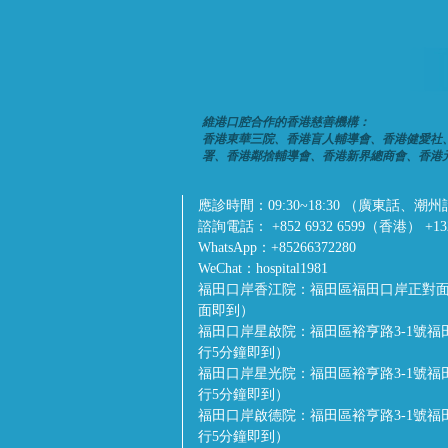
維港口腔合作的香港慈善機構：
香港東華三院、香港盲人輔導會、香港健愛社
署、香港鄰捨輔導會、香港新界總商會、香港
應診時間：
09:30~18:30 （廣東
諮詢電話：
+852 6932 6599（香港） +1
WhatsApp：
+85266372280
WeChat：
hospital1981
福田口岸香江院：
福田區福田口岸正對面
面即到）
福田口岸星啟院：
福田區裕亨路3-1號
行5分鐘即到）
福田口岸星光院：
福田區裕亨路3-1號
行5分鐘即到）
福田口岸啟德院：
福田區裕亨路3-1號
行5分鐘即到）