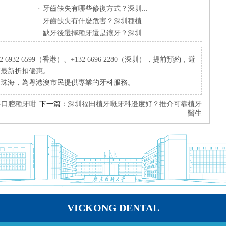
·
牙齒缺失有哪些修復方式？深圳...
·
牙齒缺失有什麼危害？深圳種植...
·
缺牙後選擇種牙還是鑲牙？深圳...
932 6599（香港）、+132 6696 2280（深圳），提前預約，避
療最新折扣優惠。
、珠海，為粵港澳市民提供專業的牙科服務。
港口腔種牙咁
下一篇：
深圳福田植牙嘅牙科邊度好？推介可靠植牙
醫生
VICKONG DENTAL