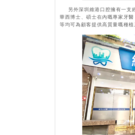
另外深圳維港口腔擁有一支
華西博士、碩士在內嘅專家牙醫
等均可為顧客提供高質量嘅種植