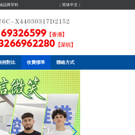
領袖品牌牙科
|
简体中文
|
病例對比
收費標準
聯絡方式