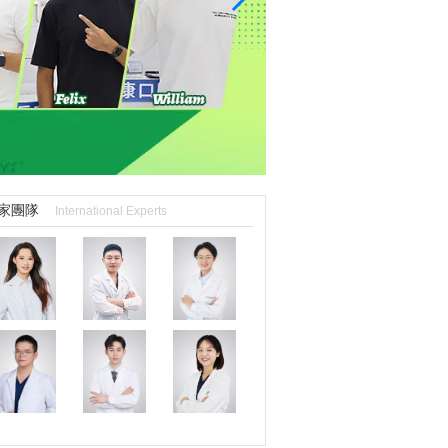
家團隊
International Experts