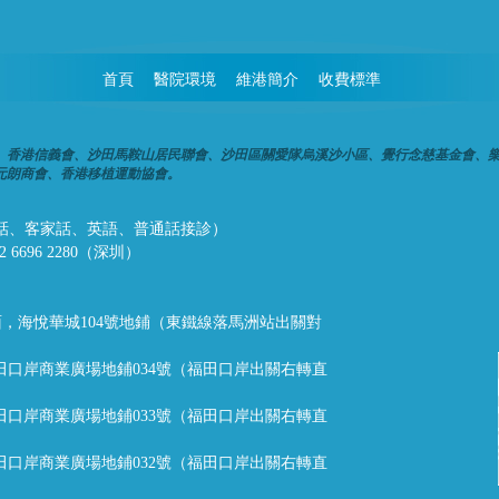
首頁
醫院環境
維港簡介
收費標準
、香港信義會、沙田馬鞍山居民聯會、沙田區關愛隊烏溪沙小區、覺行念慈基金會、
元朗商會、香港移植運動協會。
話、潮州話、客家話、英語、普通話接診）
32 6696 2280（深圳）
，海悅華城104號地鋪（東鐵線落馬洲站出關對
福田口岸商業廣場地鋪034號（福田口岸出關右轉直
福田口岸商業廣場地鋪033號（福田口岸出關右轉直
福田口岸商業廣場地鋪032號（福田口岸出關右轉直