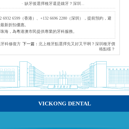
·
缺牙後選擇種牙還是鑲牙？深圳...
932 6599（香港）、+132 6696 2280（深圳），提前預約，避
療最新折扣優惠。
、珠海，為粵港澳市民提供專業的牙科服務。
圳牙科修復方
下一篇：
北上種牙點選擇先又好又平咧？深圳種牙價
格點樣？
VICKONG DENTAL