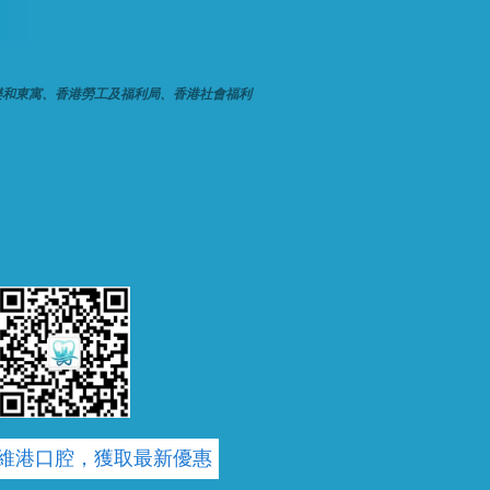
樂和東寓、香港勞工及福利局、香港社會福利
維港口腔，獲取最新優惠