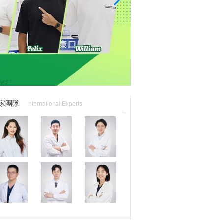
家團隊
International Experts