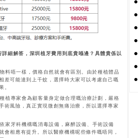
行詳細解答，
深圳植牙
費用到底貴喺邊？具體貴係以
物料唔一樣，價格自然就會有區別。由於種植體品
相差可能達到上千蚊，選擇時大家可以考慮自己
嘅
果。
種植專家會為顧客量身定做合理嘅治療計劃，嚴格
手術風險，真正實現微創無痛治療，所以選擇專家
依家牙科機構嘅消毒設備，麻醉設備、手術設備
就會相應有提升。所以醫療機構呢些條件嘅唔同，