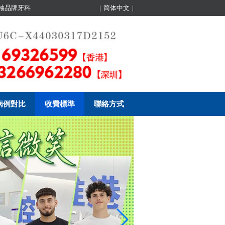
領袖品牌牙科
|
简体中文
|
病例對比
收費標準
聯絡方式