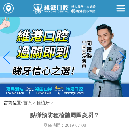
當前位置:
首頁 >
種植牙
>
點樣預防種植體周圍炎咧？
發佈時間：2019-07-08