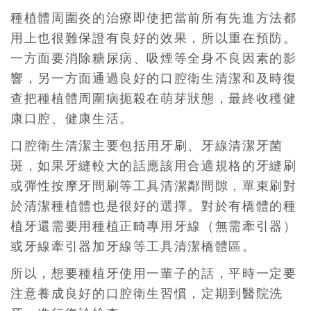
種植體周圍炎的治療即使把當前所有先進方法都
用上也很難保證有良好的效果，所以重在預防。
一方面要消除糖尿病、吸煙等全身不良因素的影
響，另一方面通過良好的口腔衛生清潔和及時復
查把種植體周圍病扼殺在萌芽狀態，最終收穫健
康口腔、健康生活。
口腔衛生清潔主要包括用牙刷、牙線清潔牙菌
斑，如果牙縫較大的話應該用合適規格的牙縫刷
或彈性按摩牙間刷等工具清潔鄰間隙，單束刷對
於清潔種植體也是很好的選擇。對於有橋體的種
植牙還需要用種植正畸專用牙線（無需牽引器）
或牙線牽引器加牙線等工具清潔橋體區。
所以，想要種植牙使用一輩子的話，平時一定要
注意養成良好的口腔衛生習慣，定期到醫院洗