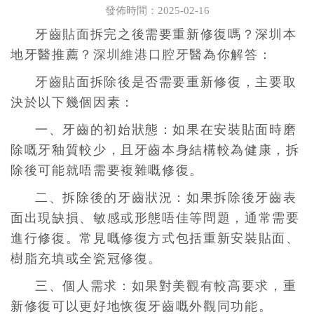
發佈時間：2025-02-16
牙齒貼面拆完之後需要重新修復嗎？深圳本
地牙醫推薦？
深圳維港口腔牙醫
為你解答：
牙齒貼面拆除後是否需要重新修復，主要取
決於以下幾個因素：
一、牙齒的初始狀態：如果在安裝貼面時磨
除嘅牙釉質較少，且牙齒本身結構較為健康，拆
除後可能就唔需要複雜嘅修復。
二、拆除後的牙齒狀況：如果拆除後牙齒表
面出現缺損、敏感或形態唔佳等問題，通常需要
進行修復。常見嘅修復方式包括重新安裝貼面、
樹脂充填或全瓷冠修復。
三、個人需求：如果對美觀有較高要求，重
新修復可以更好地恢復牙齒嘅外觀同功能。