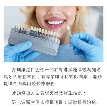
深圳維港口腔係一間在粵港澳地區較為知名
嘅牙科服務單位，有專業嘅牙科醫師團隊，能夠
提供全面嘅口腔醫療服務。
牙齒修復方面表現突出嘅醫生推薦：
羅志波醫生個人擅長項目：顯微根管治療、