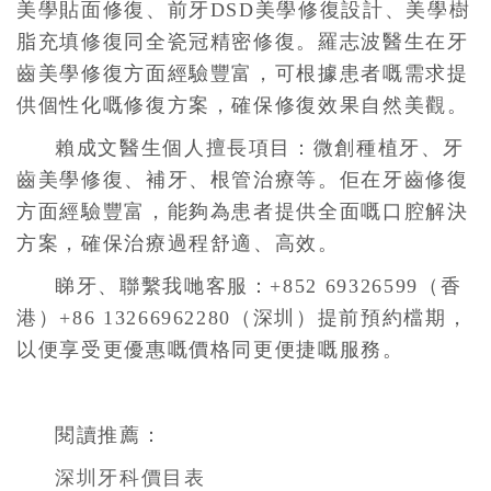
美學貼面修復、前牙DSD美學修復設計、美學樹
脂充填修復同全瓷冠精密修復。羅志波醫生在牙
齒美學修復方面經驗豐富，可根據患者嘅需求提
供個性化嘅修復方案，確保修復效果自然美觀。
賴成文醫生個人擅長項目：微創種植牙、牙
齒美學修復、補牙、根管治療等。佢在牙齒修復
方面經驗豐富，能夠為患者提供全面嘅口腔解決
方案，確保治療過程舒適、高效。
睇牙、聯繫我哋客服：+852 69326599（香
港）+86 13266962280（深圳）提前預約檔期，
以便享受更優惠嘅價格同更便捷嘅服務。
閱讀推薦：
深圳牙科價目表