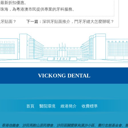
療最新折扣優惠。
、珠海，為粵港澳市民提供專業的牙科服務。
做牙貼面？
下一篇：
深圳牙貼面推介，門牙牙縫大怎麼辦呢？
VICKONG DENTAL
首頁
醫院環境
維港簡介
收費標準
、香港信義會、沙田馬鞍山居民聯會、沙田區關愛隊烏溪沙小區、覺行念慈基金會、