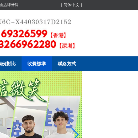
領袖品牌牙科
|
简体中文
|
病例對比
收費標準
聯絡方式