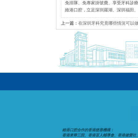
免排隊、免專家掛號費、享受牙科診
維港口腔，立足深圳羅湖、深圳福田
上一篇：
在深圳牙科究竟哪些情況可以
維港口腔合作的香港慈善機構：
香港東華三院、香港盲人輔導會、香港健愛社