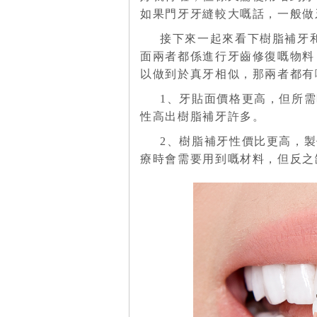
如果門牙牙縫較大嘅話，一般做
接下來一起來看下樹脂補牙
面兩者都係進行牙齒修復嘅物料
以做到於真牙相似，那兩者都有
1、牙貼面價格更高，但所
性高出樹脂補牙許多。
2、樹脂補牙性價比更高，
療時會需要用到嘅材料，但反之