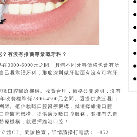
呢？有沒有推薦專業嘅牙科？
3000-6000元之間，具體不同牙科價格也會有所
自己嘅靠譜牙科，那麽深圳做牙貼面有沒有可靠牙
信嘅口腔醫療機構。收費合理，價格公開透明，沒有
年收費標準係2800-4500元之間、還提供廣泛嘅口
團隊。抵信賴嘅口腔醫療機構，就選擇維港口腔！
口腔醫療機構。提供廣泛嘅口腔服務，並擁有先進
醫療機構，就選擇維港口腔！
立體CT、問診檢查，詳情請撥打電話： +852