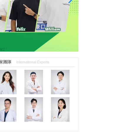
家團隊
International Experts