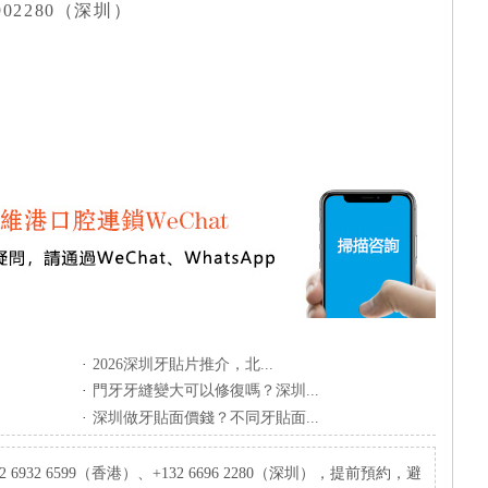
6902280（深圳）
·
​2026深圳牙貼片推介，北...
·
門牙牙縫變大可以修復嗎？深圳...
·
深圳做牙貼面價錢？不同牙貼面...
932 6599（香港）、+132 6696 2280（深圳），提前預約，避