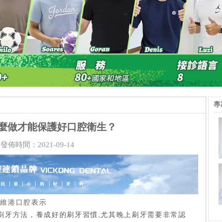
專
麼做才能保護好口腔衛生？
發佈時間：2021-09-14
？
維港口腔
表示
刷牙方法，養成好的刷牙習慣,尤其晚上刷牙需要非常認