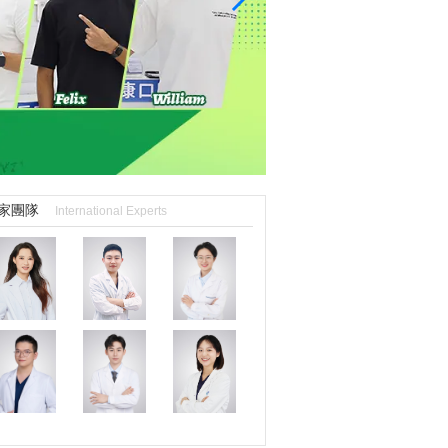
家團隊
International Experts