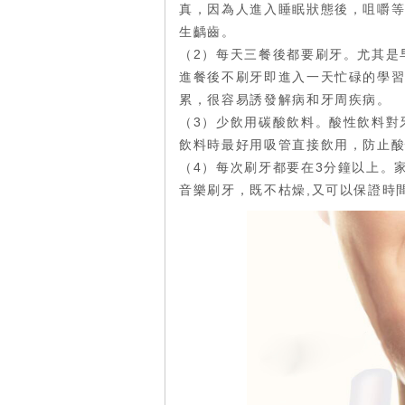
真，因為人進入睡眠狀態後，咀嚼
生齲齒。
（2）每天三餐後都要刷牙。尤其是
進餐後不刷牙即進入一天忙碌的學
累，很容易誘發解病和牙周疾病。
（3）少飲用碳酸飲料。酸性飲料對
飲料時最好用吸管直接飲用，防止
（4）每次刷牙都要在3分鐘以上。
音樂刷牙，既不枯燥,又可以保證時