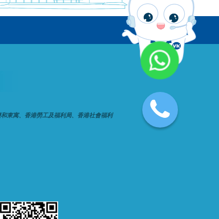
樂和東寓、香港勞工及福利局、香港社會福利