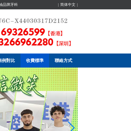
領袖品牌牙科
|
简体中文
|
病例對比
收費標準
聯絡方式