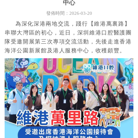
中心
發佈時間：2026-03-20
為深化深港兩地交流，踐行【
維港萬裏路
】
串聯大灣區的初心，近日，深圳維港口腔醫護團
隊受邀開展第三次專項交流活動，先後走進香港
海洋公園新展館及港人服務中心，收穫頗豐。