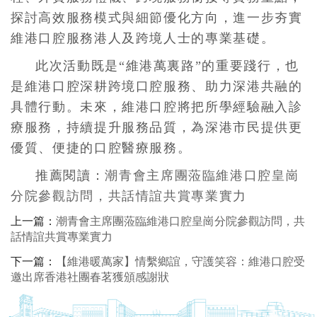
探討高效服務模式與細節優化方向，進一步夯實
維港口腔服務港人及跨境人士的專業基礎。
此次活動既是“維港萬裏路”的重要踐行，也
是維港口腔深耕跨境口腔服務、助力深港共融的
具體行動。未來，維港口腔將把所學經驗融入診
療服務，持續提升服務品質，為深港市民提供更
優質、便捷的口腔醫療服務。
推薦閱讀：
潮青會主席團蒞臨維港口腔皇崗
分院參觀訪問，共話情誼共賞專業實力
上一篇：
潮青會主席團蒞臨維港口腔皇崗分院參觀訪問，共
話情誼共賞專業實力
下一篇：
【維港暖萬家】情繫鄉誼，守護笑容：維港口腔受
邀出席香港社團春茗獲頒感謝狀