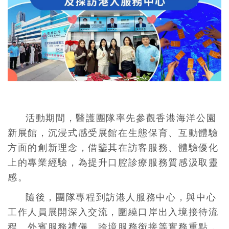
活動期間，醫護團隊率先參觀香港海洋公園
新展館，沉浸式感受展館在生態保育、互動體驗
方面的創新理念，借鑒其在訪客服務、體驗優化
上的專業經驗，為提升口腔診療服務質感汲取靈
感。
隨後，團隊專程到訪港人服務中心，與中心
工作人員展開深入交流，圍繞口岸出入境接待流
程、外賓服務禮儀、跨境服務銜接等實務重點，