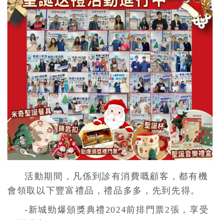
活動期間，凡係到診有消費嘅顧客，都有機
會領取以下豐富禮品，禮品多多，先到先得。
-新城勁爆頒獎典禮2024前排門票2張，享受