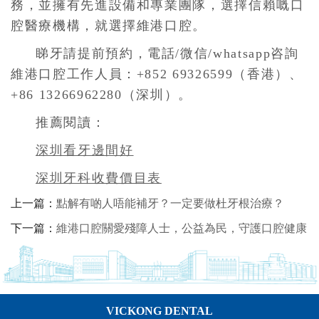
務，並擁有先進設備和專業團隊，選擇信賴嘅口
腔醫療機構，就選擇維港口腔。
睇牙請提前預約，電話/微信/whatsapp咨詢
維港口腔工作人員：+852 69326599（香港）、
+86 13266962280（深圳）。
推薦閱讀：
深圳看牙邊間好
深圳牙科收費價目表
上一篇：
點解有啲人唔能補牙？一定要做杜牙根治療？
下一篇：
維港口腔關愛殘障人士，公益為民，守護口腔健康
VICKONG DENTAL