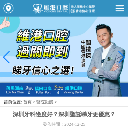
當前位置:
首頁 >
醫院動態
>
深圳牙科邊度好？深圳聖誕睇牙更優惠？
發佈時間：2024-12-25