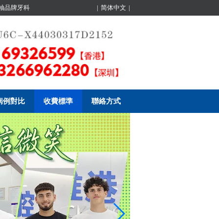
領袖品牌牙科
|
简体中文
|
病例對比
收費標準
聯絡方式