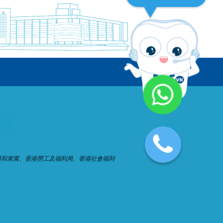
樂和東寓、香港勞工及福利局、香港社會福利