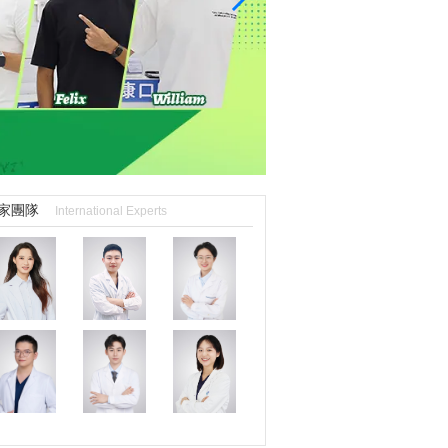
家團隊
International Experts