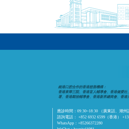
維港口腔合作的香港慈善機構：
香港東華三院、香港盲人輔導會、香港健愛社
署、香港鄰捨輔導會、香港新界總商會、香港
應診時間：
09:30~18:30 （廣東
諮詢電話：
+852 6932 6599（香港） +1
WhatsApp：
+85266372280