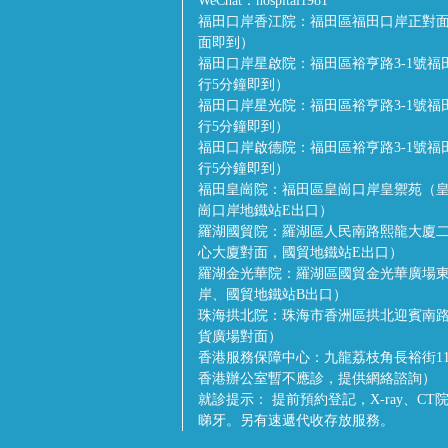
WeChat：
hospital1981
福田口岸香江院：
福田區福田口岸正對面
面即到）
福田口岸星啟院：
福田區裕亨路3-1號
行5分鐘即到）
福田口岸星光院：
福田區裕亨路3-1號
行5分鐘即到）
福田口岸啟德院：
福田區裕亨路3-1號
行5分鐘即到）
福田皇崗院：
福田區皇崗口岸皇禦苑（皇
崗口岸地鐵站E出口）
羅湖國貿院：
羅湖區人民南路熙龍大廈二
心大廈對面，國貿地鐵站E出口）
羅湖金光華院：
羅湖區國貿金光華廣場
岸、國貿地鐵站B出口）
珠海拱北院：
珠海市香洲區拱北迎賓南路
貨廣場對面）
香港服務保障中心：
九龍荔枝角長裕街1
香港辦公室暫不應診，提供網絡諮詢）
就診提示：
提前預約登記，X-ray、C
睇牙。另有速遞代收存放服務。