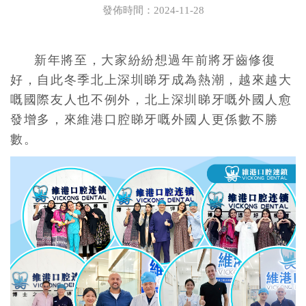
發佈時間：2024-11-28
新年將至，大家紛紛想過年前將牙齒修復
好，自此冬季北上深圳睇牙成為熱潮，越來越大
嘅
國際友人也不例外，北上深圳睇牙嘅外國人愈
發增多，來維港口腔睇牙嘅外國人更係數不勝
數。