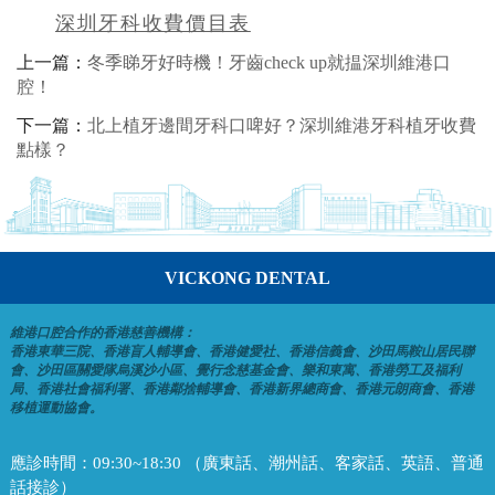
深圳牙科收費價目表
上一篇：
冬季睇牙好時機！牙齒check up就揾深圳維港口
腔！
下一篇：
北上植牙邊間牙科口啤好？深圳維港牙科植牙收費
點樣？
VICKONG DENTAL
維港口腔合作的香港慈善機構：
香港東華三院、香港盲人輔導會、香港健愛社、香港信義會、沙田馬鞍山居民聯
會、沙田區關愛隊烏溪沙小區、覺行念慈基金會、樂和東寓、香港勞工及福利
局、香港社會福利署、香港鄰捨輔導會、香港新界總商會、香港元朗商會、香港
移植運動協會。
應診時間：
09:30~18:30 （廣東話、潮州話、客家話、英語、普通
話接診）