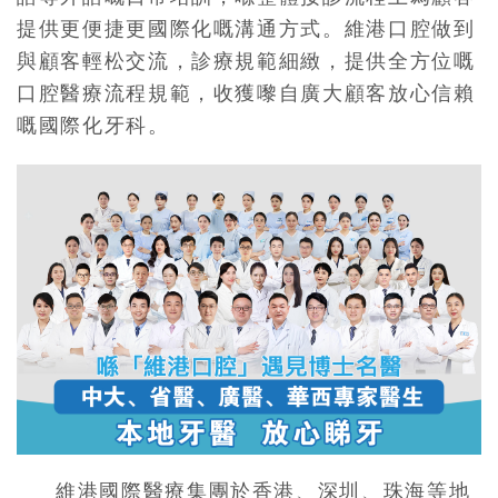
提供更便捷更國際化嘅溝通方式。維港口腔做到
與顧客輕松交流，診療規範細緻，提供全方位嘅
口腔醫療流程規範，收獲嚟自廣大顧客放心信賴
嘅國際化牙科。
維港國際醫療集團於香港、深圳、珠海等地