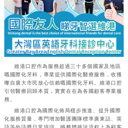
維港口腔作為服務超過三十多個國家及地區
嘅國際化牙科，專業提供國際化醫療服務，收獲
嚟自廣大市民放心信賴嘅國際化牙科。維港口腔
引領醫療回歸本質，實實在在為各國顧客專業服
務。
維港口腔為國際化佈局穩步推進、提升國際
化服務質量，專門增加醫護團隊標準廣東話、英
語等外語嘅日常培訓，喺整體接診流程上為顧客