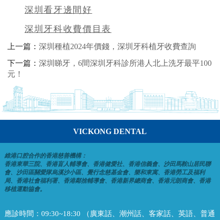
深圳看牙邊間好
深圳牙科收費價目表
上一篇：
深圳種植2024年價錢，深圳牙科植牙收費查詢
下一篇：
深圳睇牙，6間深圳牙科診所港人北上洗牙最平100
元！
VICKONG DENTAL
維港口腔合作的香港慈善機構：
香港東華三院、香港盲人輔導會、香港健愛社、香港信義會、沙田馬鞍山居民聯
會、沙田區關愛隊烏溪沙小區、覺行念慈基金會、樂和東寓、香港勞工及福利
局、香港社會福利署、香港鄰捨輔導會、香港新界總商會、香港元朗商會、香港
移植運動協會。
應診時間：
09:30~18:30 （廣東話、潮州話、客家話、英語、普通