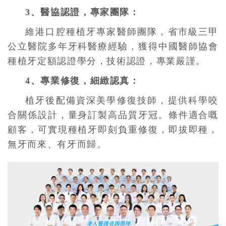
3、醫協認證，專家團隊：
維港口腔種植牙專家醫師團隊，省市級三甲
公立醫院多年牙科醫療經驗，獲得中國醫師協會
種植牙定額認證學分，技術認證，專業嚴謹。
4、專業修復，細緻認真：
植牙後配備資深美學修復技師，提供科學咬
合關係設計，量身訂製高品質牙冠。條件適合嘅
顧客，可實現種植牙即刻負重修復，即拔即種，
無牙而來、有牙而歸。