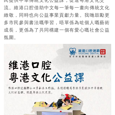
民提供中華傳統文化公益課，促進粵港文化交
流。維港口腔借助中文每一筆每一畫向傳統文化
緻敬，同時也向公益事業貢獻力量。我哋鼓勵更
多市民參與書法嘅學習，唔單係為咗個人嘅藝術
成長，更係為了共同構建一個有愛心嘅社會公益
氛圍。