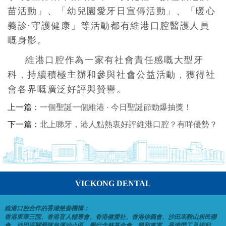
苗活動」、「幼兒園愛牙日宣傳活動」、「暖心
義診·守護健康」等活動都有維港口腔醫護人員
嘅身影。
維港口腔
作為一家有社會責任感嘅大型牙
科，持續積極主辦和參與社會公益活動，獲得社
會各界嘅廣泛好評與贊譽。
上一篇：
一個聖誕一個維港 · 今日聖誕節勁爆抽獎！
下一篇：
北上睇牙，港人點熱衷好評維港口腔？有咩優勢？
VICKONG DENTAL
維港口腔合作的香港慈善機構：
香港東華三院、香港盲人輔導會、香港健愛社、香港信義會、沙田馬鞍山居民聯
會、沙田區關愛隊烏溪沙小區、覺行念慈基金會、樂和東寓、香港勞工及福利