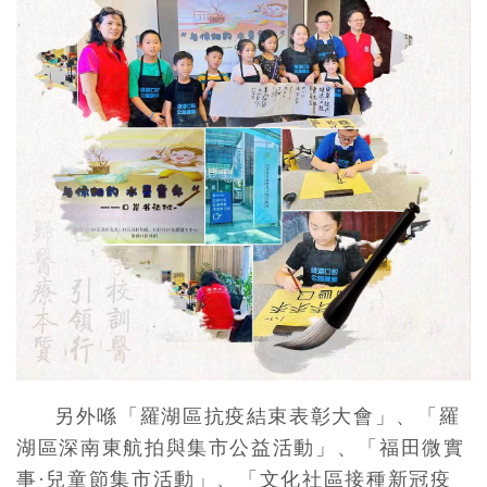
另外喺「羅湖區抗疫結束表彰大會」、「羅
湖區深南東航拍與集市公益活動」、「福田微實
事·兒童節集市活動」、「文化社區接種新冠疫