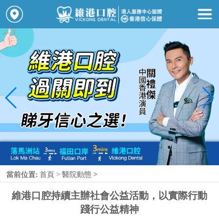
當前位置:
首頁 >
醫院動態
>
維港口腔持續主辦社會公益活動，以實際行動
踐行公益精神