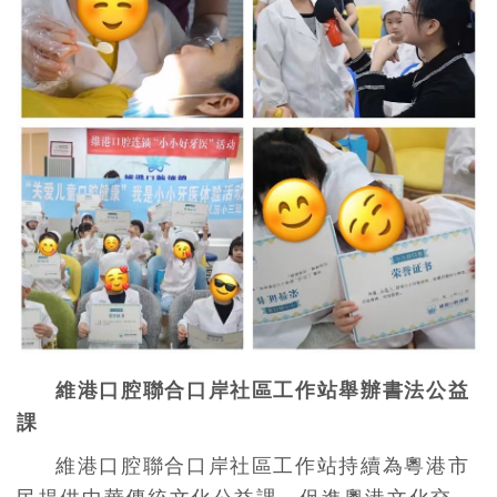
維港口腔聯合口岸社區工作站舉辦書法公益
課
維港口腔聯合口岸社區工作站持續為粵港市