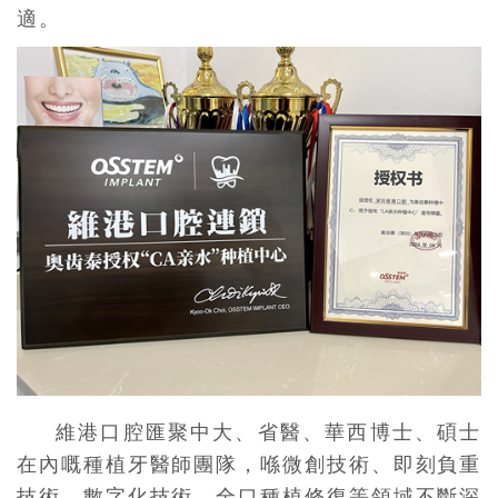
適。
維港口腔匯聚中大、省醫、華西博士、碩士
在內嘅種植牙醫師團隊，喺微創技術、即刻負重
技術、數字化技術、全口種植修復等領域不斷深