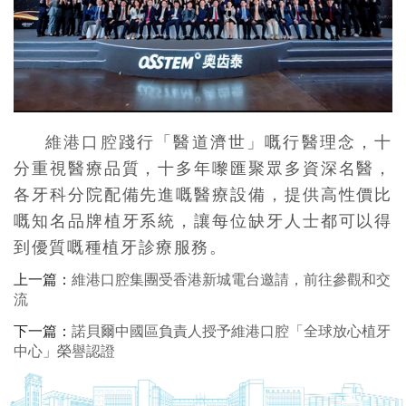
維港口腔
踐行「
醫
道濟世」嘅行醫理念，十
分重視醫療品質，十多年嚟匯聚眾多資深名醫，
各牙科分院配備先進嘅醫療設備，提供高性價比
嘅知名品牌植牙系統，讓每位缺牙人士都可以得
到優質嘅種植牙診療服務。
上一篇：
維港口腔集團受香港新城電台邀請，前往參觀和交
流
下一篇：
諾貝爾中國區負責人授予維港口腔「全球放心植牙
中心」榮譽認證