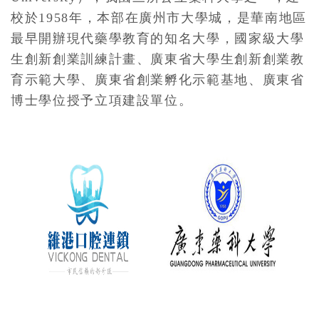
校於1958年，本部在廣州市大學城，是華南地區
最早開辦現代藥學教育的知名大學，國家級大學
生創新創業訓練計畫、廣東省大學生創新創業教
育示範大學、廣東省創業孵化示範基地、廣東省
博士學位授予立項建設單位。