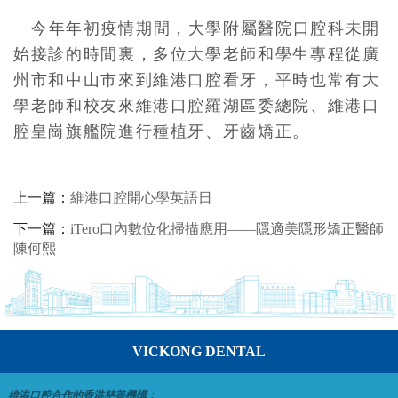
今年年初疫情期間，大學附屬醫院口腔科未開
始接診的時間裏，多位大學老師和學生專程從廣
州市和中山市來到維港口腔看牙，平時也常有大
學老師和校友來維港口腔羅湖區委總院、維港口
腔皇崗旗艦院進行種植牙、牙齒矯正。
上一篇：
維港口腔開心學英語日
下一篇：
iTero口內數位化掃描應用——隱適美隱形矯正醫師
陳何熙
VICKONG DENTAL
維港口腔合作的香港慈善機構：