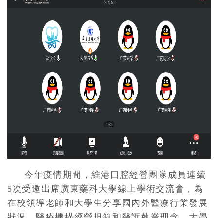
今年疫情期間，維港口腔經營團隊成員連續
5次受邀出席廣東藥科大學線上學術交流會，為
在校領導老師和大學生分享國內外醫療行業發展
狀況、醫療機構經營規範和醫護執業理念、大學