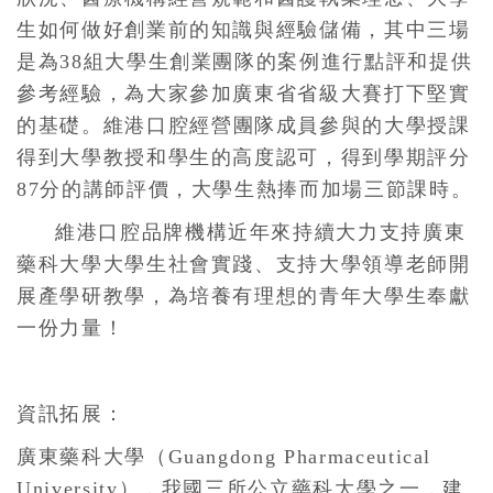
生如何做好創業前的知識與經驗儲備，其中三場
是為38組大學生創業團隊的案例進行點評和提供
參考經驗，為大家參加廣東省省級大賽打下堅實
的基礎。
維港口腔經營團隊成員參與的
大學授課
得到大學教授和學生的高度認可，得到學期評分
87分的講師評價，大學生熱捧而加場三節課時。
維港口腔品牌機構近年來持續大力支持廣東
藥科大學大學生社會實踐、支持大學領導老師開
展產學研教學，為培養有理想的青年大學生奉獻
一份力量！
資訊拓展：
廣東藥科大學（Guangdong Pharmaceutical
University），我國三所公立藥科大學之一，建