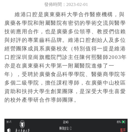
發佈時間：2023-02-01
維港口腔是廣東藥科大學合作醫療機構，與
廣藥各學院和附屬醫院有密切的學術交流與醫學
技術應用合作，也是廣藥多位領導、教授們信賴
與好評的專業齒科品牌。維港口腔創始人及多位
經營團隊成員系廣藥校友（特別值得一提是維港
口腔深圳皇崗旗艦院門診主任陳何熙醫師2003年
亦是在廣東藥科大學第一附屬醫院進修了一
年），受聘於廣藥食品科學學院、醫藥商學院等
多個二級學院，擔任課程導師，在廣藥中山校區
資助和扶持大學生創業團隊，是深受大學生喜愛
的校外產學研合作導師團隊。