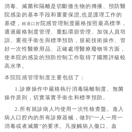
消毒、滅菌和隔離是切斷微生物的傳播、預防醫
院感染的基本手段和重要保證,也是護理工作的
基礎，
院感管理制度嚴格按照最高標準，
維港口腔
通過嚴格制度管理、重點環節管理、加強人員培
訓、重視手衛生與標準預防，規範技術操作、管
好一次性醫療用品、正確處理醫療廢物等方面，
使本院的感染的預防控制工作取得了國際評級較
高水準。
本院院感管理制度
主要包括了：
1.診療操作中嚴格執行消毒隔離制度、無菌
操作原則，切實落實手衛生和標準預防。
2.所有就診病人均使用一次性檢查盤。進入
病人口腔內的所有診療器械，做到“一人一用一
消毒或者滅菌”的要求。凡接觸病人傷口、血