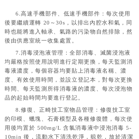
6.高速手機部件、低速手機部件：每次使用
後要繼續運轉 20～30s，以排出內腔水和氣，同
時也能將進入軸承、氣路的污染物自然排除，然
後由供應室統一收集處置。
7.消毒浸泡液管理：全部消毒、滅菌浸泡液
均嚴格按照使用說明進行定期更換，每天監測消
毒液濃度，每個容器均要貼上消毒液名稱、濃
度、有效使用時間，並設立登記本，對每次更換
時間、每天監測所得消毒液的濃度、每次浸泡物
品的起始時間均要進行登記。
8.修復、正畸技工室物品管理：修復技工室
的印模、蠟塊、石膏模型及各種修復體，每次使
用後均置於 500mg/L 含氯消毒液中浸泡消毒 5-
10min 後，流動水下清洗乾淨，晾乾，放於清潔