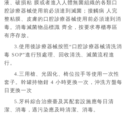
液、破損粘 膜或者進入人體無菌組織的各類口
腔診療器械使用前必須達到滅菌；接觸病 人完
整粘膜、皮膚的口腔診療器械使用前必須達到消
毒。消毒滅菌物品標識 齊全，按要求專櫃專區
有序存放。
3.使用後診療器械按照“口腔診療器械清洗消
毒 SOP”進行預處理、回收清洗、滅菌流程進
行。
4.三用槍、光固化、椅位拉手等使用一次性
套子。幹罐持物鉗 4 小時更換一次，沖洗方盤每
日更換一次
5.牙科綜合治療臺及其配套設施應每日清
潔、消毒，遇污染應及時清潔、消毒。