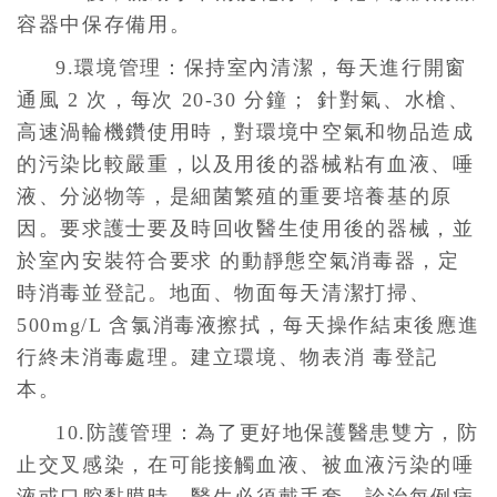
容器中保存備用。
9.環境管理：保持室內清潔，每天進行開窗
通風 2 次，每次 20-30 分鐘； 針對氣、水槍、
高速渦輪機鑽使用時，對環境中空氣和物品造成
的污染比較嚴重，以及用後的器械粘有血液、唾
液、分泌物等，是細菌繁殖的重要培養基的原
因。要求護士要及時回收醫生使用後的器械，並
於室內安裝符合要求 的動靜態空氣消毒器，定
時消毒並登記。地面、物面每天清潔打掃、
500mg/L 含氯消毒液擦拭，每天操作結束後應進
行終未消毒處理。建立環境、物表消 毒登記
本。
10.防護管理：為了更好地保護醫患雙方，防
止交叉感染，在可能接觸血液、被血液污染的唾