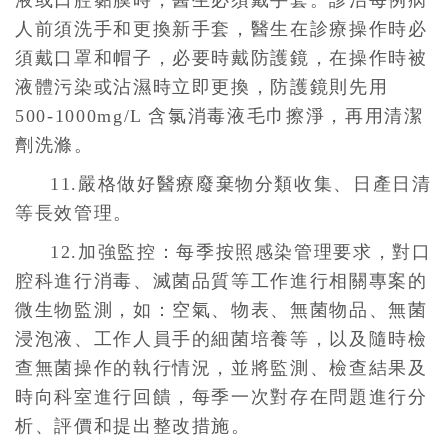
液或口腔黏膜時，醫生必須戴手套。診治每例病
人前須洗手和更換新手套，醫生在診療操作時必
須戴口罩和帽子，必要時戴防護鏡，在操作時被
液體污染或沾濕時立即更換，防護鏡則先用
500-1000mg/L 含氯消毒液毛巾擦淨，再用清潔
劑洗滌。
11.嚴格做好醫療廢棄物分類收集、日產日清
等長效管理。
12.加強監控：每季按照感染管理要求，對口
腔科進行消毒、滅菌品質等工作進行相關專案的
微生物監測，如：空氣、物表、無菌物品、無菌
浸泡液、工作人員手的細菌培養等，以及隨時檢
查無菌操作的執行情況，並將監測、檢查結果及
時向科室進行回饋，每季一次對存在問題進行分
析、評價和提出整改措施。