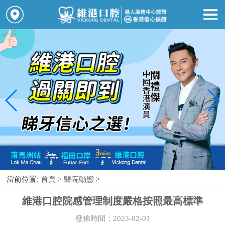
當前位置:
首頁 >
醫院動態
>
維港口腔院感管理制度嚴格按照最高標準
發佈時間：2023-02-01